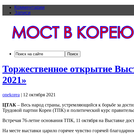
Комментарии
Записи
Торжественное открытие Выст
2021»
onekorea
|
12 октября 2021
ЦТАК
– Весь народ страны, устремляющийся к борьбе за дости
Трудовой партии Кореи (ТПК) и политический курс правительс
Встречая 76-летие основания ТПК, 11 октября на Выставке до
На месте выставки царило горячее чувство горячей благодарн