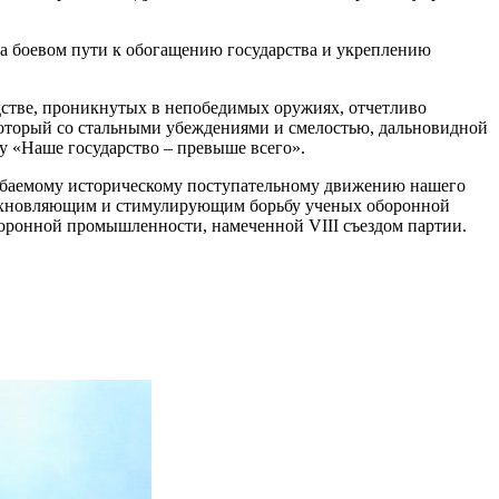
на боевом пути к обогащению государства и укреплению
дстве, проникнутых в непобедимых оружиях, отчетливо
который со стальными убеждениями и смелостью, дальновидной
у «Наше государство – превыше всего».
гибаемому историческому поступательному движению нашего
вдохновляющим и стимулирующим борьбу ученых оборонной
боронной промышленности, намеченной VIII съездом партии.