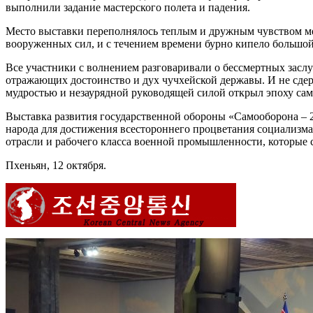
выполнили задание мастерского полета и падения.
Место выставки переполнялось теплым и дружным чувством меж
вооруженных сил, и с течением времени бурно кипело большой 
Все участники с волнением разговаривали о бессмертных засл
отражающих достоинство и дух чучхейской державы. И не сде
мудростью и незаурядной руководящей силой открыл эпоху сам
Выставка развития государственной обороны «Самооборона –
народа для достижения всестороннего процветания социализм
отрасли и рабочего класса военной промышленности, которые
Пхеньян, 12 октября.