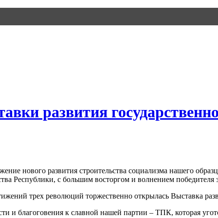
авки развития государственн
жение нового развития строительства социализма нашего образц
тва Республики, с большим восторгом и волнением победителя 
стижений трех революций торжественно открылась Выставка раз
ости и благоговения к славной нашей партии – ТПК, которая уг