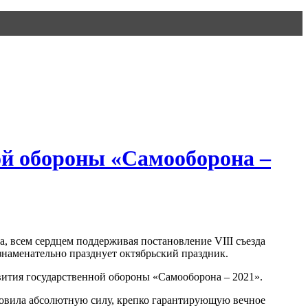
ой обороны «Самооборона –
а, всем сердцем поддерживая постановление VIII съезда
знаменательно празднует октябрьский праздник.
вития государственной обороны «Самооборона – 2021».
отовила абсолютную силу, крепко гарантирующую вечное