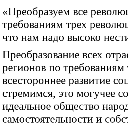
«Преобразуем все револю
требованиям трех революц
что нам надо высоко нест
Преобразование всех отрас
регионов по требованиям 
всестороннее развитие со
стремимся, это могучее с
идеальное общество наро
самостоятельности и собс