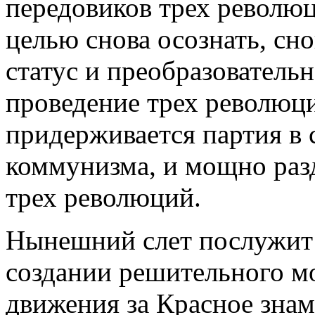
передовиков трех революц
целью снова осознать, сн
статус и преобразователь
проведение трех революц
придерживается партия в 
коммунизма, и мощно разд
трех революций.
Нынешний слет послужит 
создании решительного м
движения за Красное зна