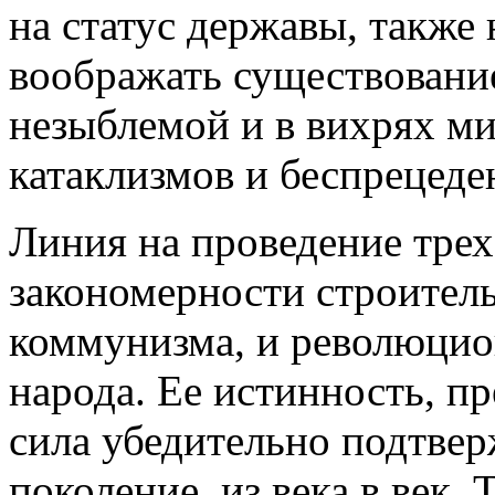
на статус державы, также
воображать существовани
незыблемой и в вихрях м
катаклизмов и беспрецеде
Линия на проведение трех
закономерности строитель
коммунизма, и революци
народа. Ее истинность, п
сила убедительно подтвер
поколение, из века в век. 