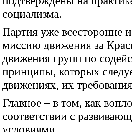
подтверждены на практике
социализма.
Партия уже всесторонне и
миссию движения за Крас
движения групп по содей
принципы, которых следуе
движениях, их требования
Главное – в том, как вопл
соответствии с развиваю
условиями.