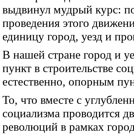
выдвинул мудрый курс: п
проведения этого движения
единицу город, уезд и п
В нашей стране город и у
пункт в строительстве со
естественно, опорным пун
То, что вместе с углубле
социализма проводится дв
революций в рамках город