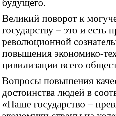
будущего.
Великий поворот к могуч
государству – это и есть
революционной сознательн
повышения экономико-тех
цивилизации всего общест
Вопросы повышения качес
достоинства людей в соот
«Наше государство – прев
экономики страны на коле