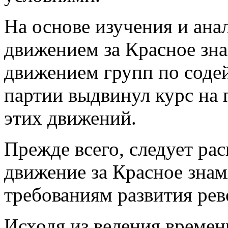
На основе изучения и ана
движением за Красное зн
движением групп по сод
партии выдвинул курс на
этих движений.
Прежде всего, следует ра
движение за Красное знам
требованиям развития ре
Исходя из веления време