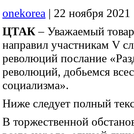
onekorea
|
22 ноября 2021
ЦТАК
– Уважаемый това
направил участникам V сл
революций послание «Раз
революций, добьемся всес
социализма».
Ниже следует полный текс
В торжественной обстанов