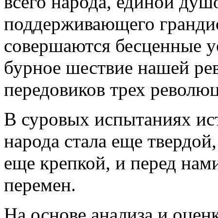
всего народа, единой душ
поддерживающего гранди
совершаются бесценные у
бурное шествие нашей ре
передовиков трех револю
В суровых испытаниях ис
народа стала еще твердой,
еще крепкой, и перед нам
перемен.
На основе анализа и оцен