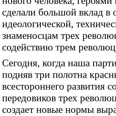
нового человека, героями 
сделали большой вклад в
идеологической, техничес
знаменосцам трех револю
содействию трем революци
Сегодня, когда наша парт
подняв три полотна красн
всестороннего развития 
передовиков трех революц
создает новые нормы выра