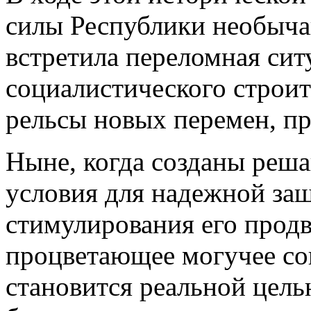
силы Республики необычай
встретила переломная ситу
социалистического строит
рельсы новых перемен, про
Ныне, когда созданы реш
условия для надежной за
стимулирования его продв
процветающее могучее со
становится реальной цель