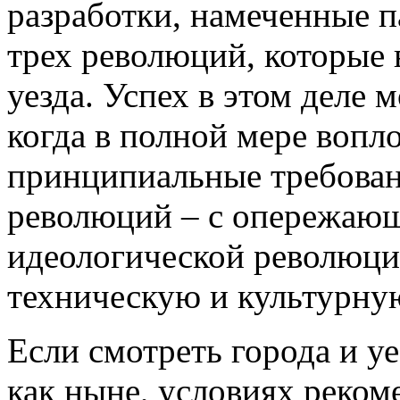
разработки, намеченные п
трех революций, которые 
уезда. Успех в этом деле 
когда в полной мере вопл
принципиальные требован
революций – с опережаю
идеологической революци
техническую и культурну
Если смотреть города и у
как ныне, условиях реком