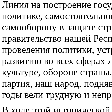
Линия на построение госу
политике, самостоятельно
самооборону в защите ст
правительство нашей Респ
проведения политики, ус
развитию во всех сферах 
культуре, обороне страны
партия, наш народ, подня
годы вели трудную и неп
В ходе этой историческо