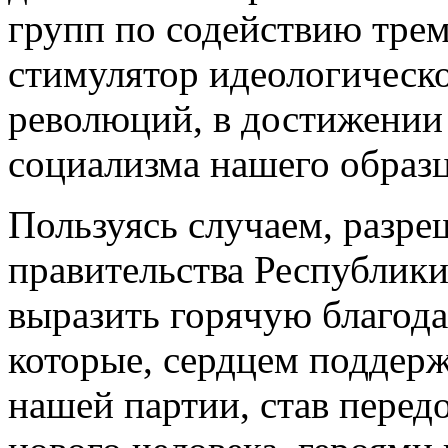
групп по содействию тре
стимулятор идеологическо
революций, в достижении 
социализма нашего образц
Пользуясь случаем, разре
правительства Республики
выразить горячую благода
которые, сердцем поддер
нашей партии, став перед