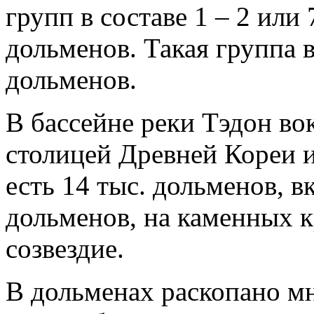
групп в составе 1 – 2 или
дольменов. Такая группа в
дольменов.
В бассейне реки Тэдон во
столицей Древней Кореи и
есть 14 тыс. дольменов, 
дольменов, на каменных 
созвездие.
В дольменах раскопано мн