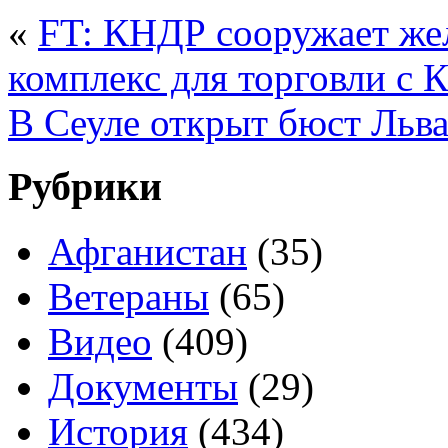
«
FT: КНДР сооружает ж
комплекс для торговли с 
В Сеуле открыт бюст Льва
Рубрики
Афганистан
(35)
Ветераны
(65)
Видео
(409)
Документы
(29)
История
(434)