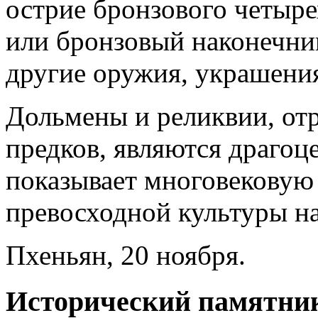
острие бронзового четыре
или бронзовый наконечни
другие оружия, украшения
Дольмены и реликвии, от
предков, являются драгоц
показывает многовековую
превосходной культуры н
Пхеньян, 20 ноября.
Исторический памятник