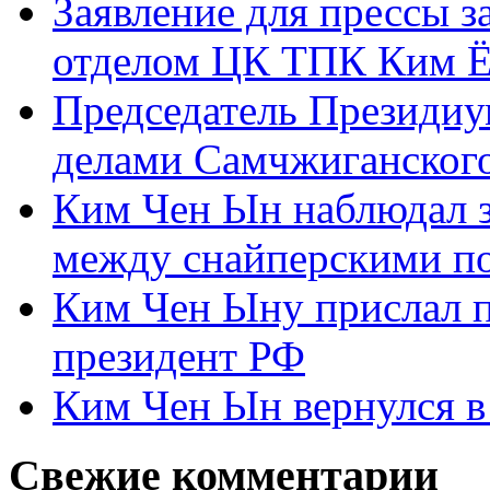
Заявление для прессы 
отделом ЦК ТПК Ким Ё
Председатель Президиу
делами Самчжиганского
Ким Чен Ын наблюдал з
между снайперскими п
Ким Чен Ыну прислал 
президент РФ
Ким Чен Ын вернулся в
Свежие комментарии