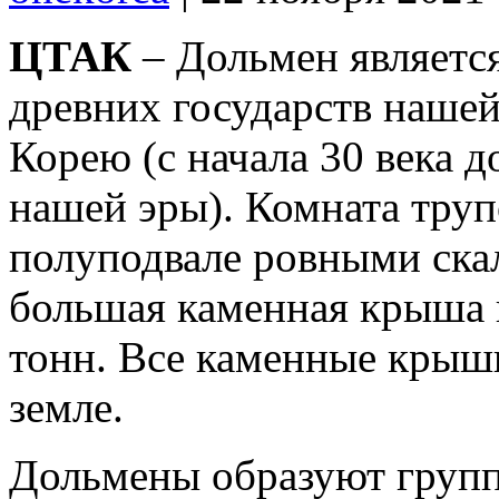
ЦТАК
– Дольмен являетс
древних государств наше
Корею (с начала 30 века д
нашей эры). Комната труп
полуподвале ровными скал
большая каменная крыша в
тонн. Все каменные крыши
земле.
Дольмены образуют группу