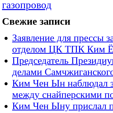
газопровод
Свежие записи
Заявление для прессы 
отделом ЦК ТПК Ким Ё
Председатель Президиу
делами Самчжиганского
Ким Чен Ын наблюдал з
между снайперскими п
Ким Чен Ыну прислал 