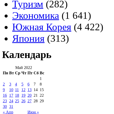
Туризм
(282)
Экономика
(1 641)
Южная Корея
(4 422)
Япония
(313)
Календарь
Май 2022
Пн
Вт
Ср
Чт
Пт
Сб
Вс
1
2
3
4
5
6
7
8
9
10
11
12
13
14
15
16
17
18
19
20
21
22
23
24
25
26
27
28
29
30
31
« Апр
Июн »