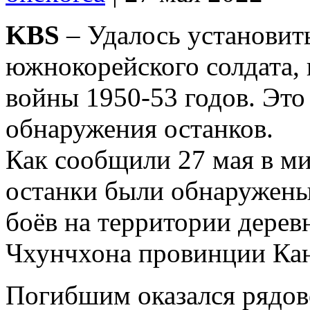
KBS
– Удалось установит
южнокорейского солдата,
войны 1950-53 годов. Это
обнаружения останков.
Как сообщили 27 мая в м
останки были обнаружены 
боёв на территории дерев
Чхунчхона провинции Кан
Погибшим оказался рядов