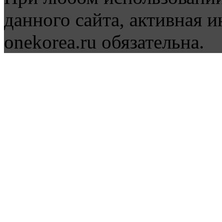
данного сайта, активная и
onekorea.ru обязательна.