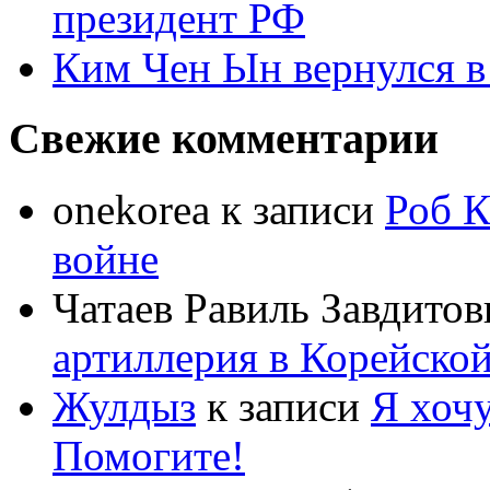
президент РФ
Ким Чен Ын вернулся в
Свежие комментарии
onekorea
к записи
Роб К
войне
Чатаев Равиль Завдитов
артиллерия в Корейско
Жулдыз
к записи
Я хочу
Помогите!