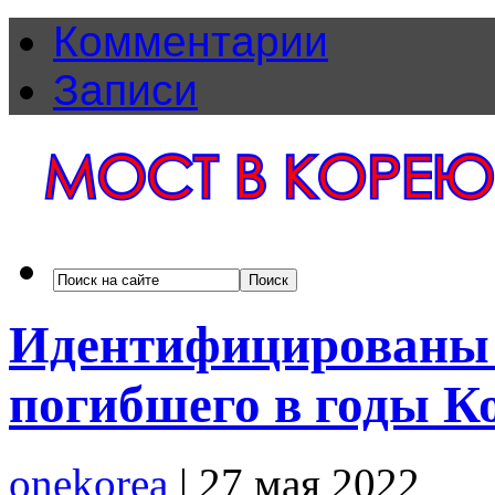
Комментарии
Записи
Идентифицированы 
погибшего в годы К
onekorea
|
27 мая 2022