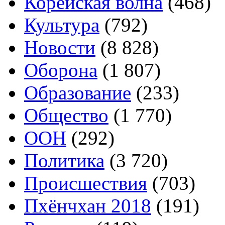
Корейская волна
(468)
Культура
(792)
Новости
(8 828)
Оборона
(1 807)
Образование
(233)
Общество
(1 770)
ООН
(292)
Политика
(3 720)
Происшествия
(703)
Пхёнчхан 2018
(191)