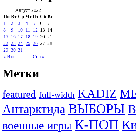
Август 2022
Пн
Вт
Ср
Чт
Пт
Сб
Вс
1
2
3
4
5
6
7
8
9
10
11
12
13
14
15
16
17
18
19
20
21
22
23
24
25
26
27
28
29
30
31
« Июл
Сен »
Метки
KADIZ
M
featured
full-width
ВЫБОРЫ
Антарктида
В
К-ПОП
Ки
военные игры