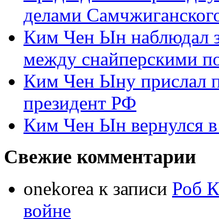
делами Самчжиганского
Ким Чен Ын наблюдал з
между снайперскими п
Ким Чен Ыну прислал 
президент РФ
Ким Чен Ын вернулся в
Свежие комментарии
onekorea
к записи
Роб К
войне