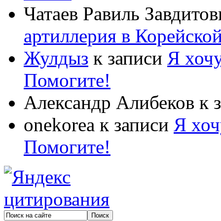
Чатаев Равиль Завдитов
артиллерия в Корейско
Жулдыз
к записи
Я хочу
Помогите!
Александр Алибеков
к 
onekorea
к записи
Я хоч
Помогите!