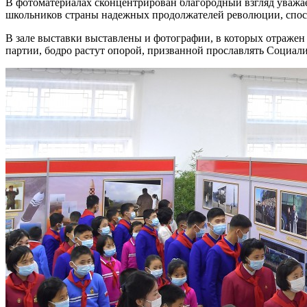
В фотоматериалах сконцентрирован благородный взгляд уважае
школьников страны надежных продолжателей революции, спосо
В зале выставки выставлены и фотографии, в которых отражен 
партии, бодро растут опорой, призванной прославлять Социал