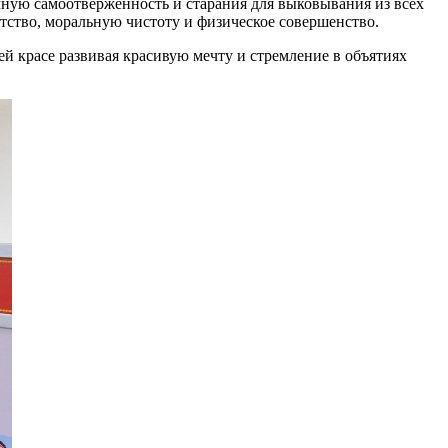
ную самоотверженность и старания для выковывания из всех
ство, моральную чистоту и физическое совершенство.
ей красе развивая красивую мечту и стремление в объятиях