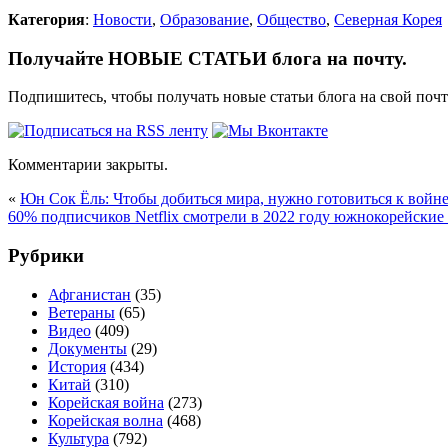
Категория
:
Новости
,
Образование
,
Общество
,
Северная Корея
Получайте НОВЫЕ СТАТЬИ блога на почту.
Подпишитесь, чтобы получать новые статьи блога на свой поч
Комментарии закрыты.
«
Юн Сок Ёль: Чтобы добиться мира, нужно готовиться к войн
60% подписчиков Netflix смотрели в 2022 году южнокорейски
Рубрики
Афганистан
(35)
Ветераны
(65)
Видео
(409)
Документы
(29)
История
(434)
Китай
(310)
Корейская война
(273)
Корейская волна
(468)
Культура
(792)