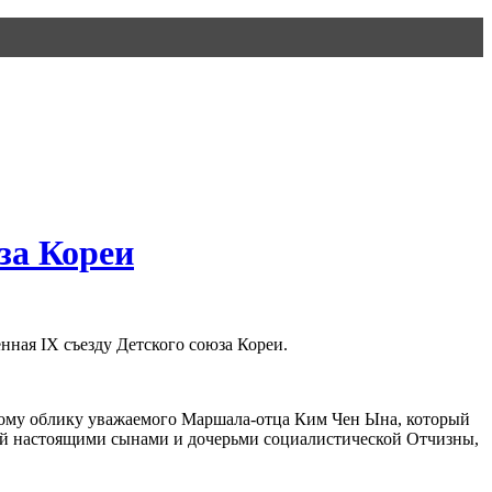
за Кореи
нная IX съезду Детского союза Кореи.
кому облику уважаемого Маршала-отца Ким Чен Ына, который
ний настоящими сынами и дочерьми социалистической Отчизны,