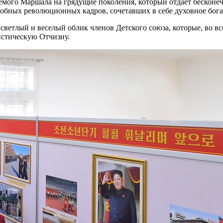
мого Маршала на грядущие поколения, который отдает бесконеч
бных революционных кадров, сочетавших в себе духовное богат
светлый и веселый облик членов Детского союза, которые, во вс
истическую Отчизну.