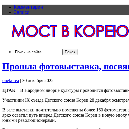
Комментарии
Записи
Прошла фотовыставка, посвящ
onekorea
|
30 декабря 2022
ЦТАК
– В Народном дворце культуры проводится фотовыставка 
Участники IX съезда Детского союза Кореи 28 декабря осмотре
В зале выставки почтительно помещены более 160 фотоматери
ярко осветил путь вперед Детского союза Кореи в новую эпо
юными революционерами.