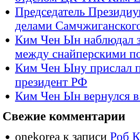
Председатель Президиу
делами Самчжиганского
Ким Чен Ын наблюдал з
между снайперскими п
Ким Чен Ыну прислал 
президент РФ
Ким Чен Ын вернулся в
Свежие комментарии
onekorea
к записи
Роб К