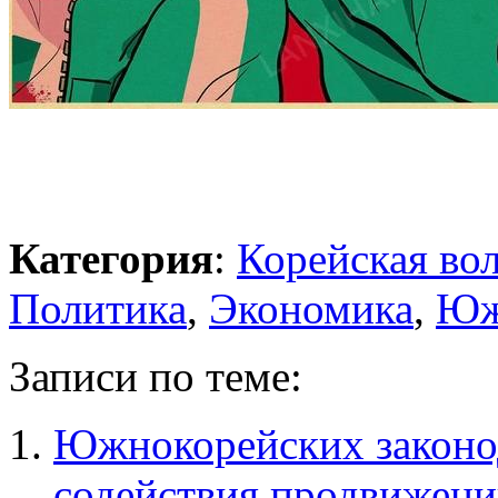
Категория
:
Корейская во
Политика
,
Экономика
,
Юж
Записи по теме:
Южнокорейских законо
содействия продвижени