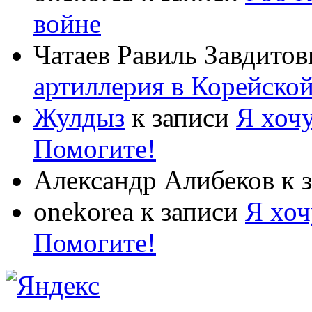
войне
Чатаев Равиль Завдитов
артиллерия в Корейско
Жулдыз
к записи
Я хочу
Помогите!
Александр Алибеков
к 
onekorea
к записи
Я хоч
Помогите!