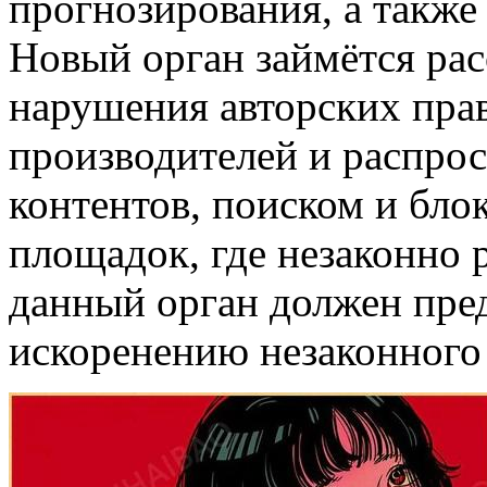
прогнозирования, а также
Новый орган займётся рас
нарушения авторских пра
производителей и распро
контентов, поиском и бло
площадок, где незаконно
данный орган должен пред
искоренению незаконного