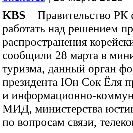
KBS
– Правительство РК с
работать над решением п
распространения корейски
сообщили 28 марта в мини
туризма, данный орган ф
президента Юн Сок Ёля п
и информационно-коммун
МИД, министерства юстиц
по вопросам связи, телек