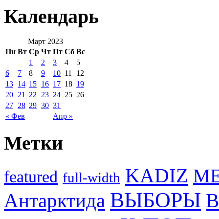
Календарь
Март 2023
Пн
Вт
Ср
Чт
Пт
Сб
Вс
1
2
3
4
5
6
7
8
9
10
11
12
13
14
15
16
17
18
19
20
21
22
23
24
25
26
27
28
29
30
31
« Фев
Апр »
Метки
KADIZ
M
featured
full-width
ВЫБОРЫ
Антарктида
В