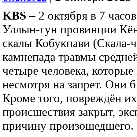
KBS
– 2 октября в 7 часов
Уллын-гун провинции Кён
скалы Кобукпави (Скала-че
камнепада травмы средней
четыре человека, которые 
несмотря на запрет. Они 
Кроме того, повреждён их
происшествия закрыт, эк
причину произошедшего.