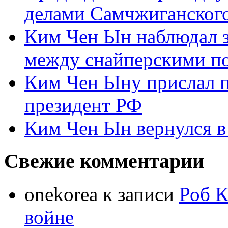
делами Самчжиганского
Ким Чен Ын наблюдал з
между снайперскими п
Ким Чен Ыну прислал 
президент РФ
Ким Чен Ын вернулся в
Свежие комментарии
onekorea
к записи
Роб К
войне