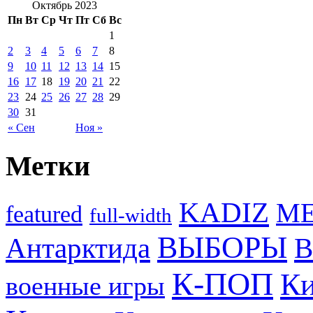
Октябрь 2023
Пн
Вт
Ср
Чт
Пт
Сб
Вс
1
2
3
4
5
6
7
8
9
10
11
12
13
14
15
16
17
18
19
20
21
22
23
24
25
26
27
28
29
30
31
« Сен
Ноя »
Метки
KADIZ
M
featured
full-width
ВЫБОРЫ
Антарктида
В
К-ПОП
Ки
военные игры