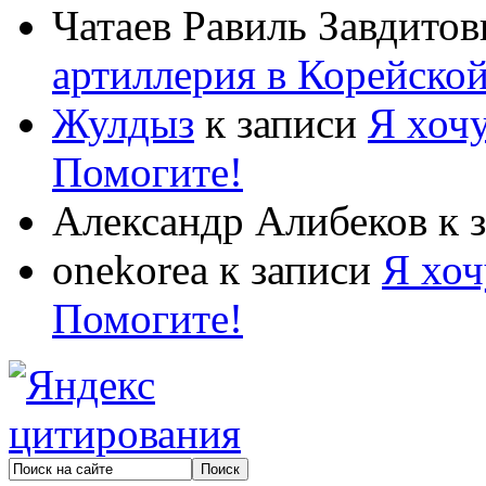
Чатаев Равиль Завдитов
артиллерия в Корейско
Жулдыз
к записи
Я хочу
Помогите!
Александр Алибеков
к 
onekorea
к записи
Я хоч
Помогите!