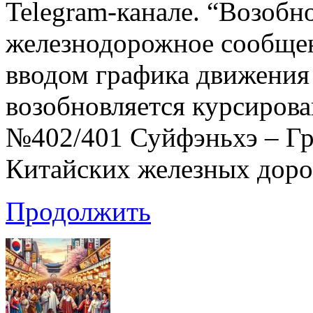
Telegram-канале. “Возобн
железнодорожное сообщен
вводом графика движения
возобновляется курсиров
№402/401 Суйфэньхэ – Г
Китайских железных доро
Продолжить