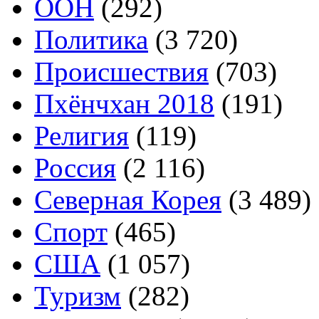
ООН
(292)
Политика
(3 720)
Происшествия
(703)
Пхёнчхан 2018
(191)
Религия
(119)
Россия
(2 116)
Северная Корея
(3 489)
Спорт
(465)
США
(1 057)
Туризм
(282)