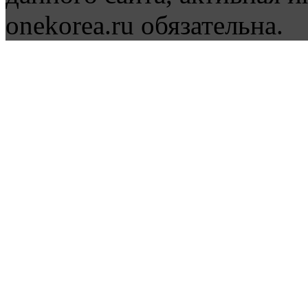
onekorea.ru обязательна.