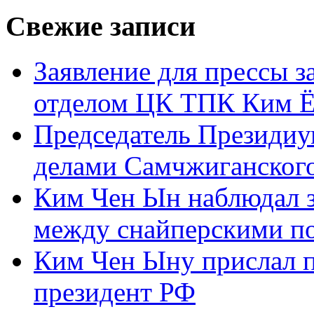
Свежие записи
Заявление для прессы 
отделом ЦК ТПК Ким Ё
Председатель Президиу
делами Самчжиганского
Ким Чен Ын наблюдал з
между снайперскими п
Ким Чен Ыну прислал 
президент РФ