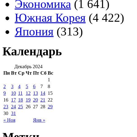
Экономика
(1 641)
Южная Корея
(4 422)
Япония
(313)
Календарь
Декабрь 2024
Пн
Вт
Ср
Чт
Пт
Сб
Вс
1
2
3
4
5
6
7
8
9
10
11
12
13
14
15
16
17
18
19
20
21
22
23
24
25
26
27
28
29
30
31
« Ноя
Янв »
Метки