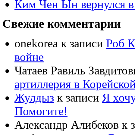
Ким Чен Ын вернулся в
Свежие комментарии
onekorea
к записи
Роб К
войне
Чатаев Равиль Завдитов
артиллерия в Корейско
Жулдыз
к записи
Я хочу
Помогите!
Александр Алибеков
к 