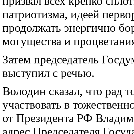
призвал всех крепко спло
патриотизма, идеей перво
продолжать энергично бор
могущества и процветани
Затем председатель Госд
выступил с речью.
Володин сказал, что рад 
участвовать в тожественн
от Президента РФ Владим
адрес Председателя Госу