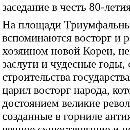
заседание в честь 80-лет
На площади Триумфальных
вспоминаются восторг и р
хозяином новой Кореи, 
заслуги и чудесные годы,
строительства государства
царил восторг народа, ко
достоянием великие рево
созданные в горниле ант
вечное существование и н