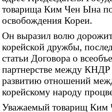
товарища Ким Чен Ына по
освобождения Кореи.
Он выразил волю дорожит
корейской дружбы, послед
статьи Договора о всеоб
партнерстве между КНДР 
развитию отношений межд
корейскому народу процве
Уважаемый товарищ Ким 