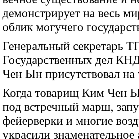
демонстрирует на весь м
облик могучего государст
Генеральный секретарь Т
Государственных дел КН
Чен Ын присутствовал на 
Когда товарищ Ким Чен Ы
под встречный марш, зап
фейерверки и многие воз
украсили знаменательное 