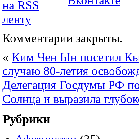
Комментарии закрыты.
«
Ким Чен Ын посетил Кы
случаю 80-летия освобож
Делегация Госдумы РФ п
Солнца и выразила глубок
Рубрики