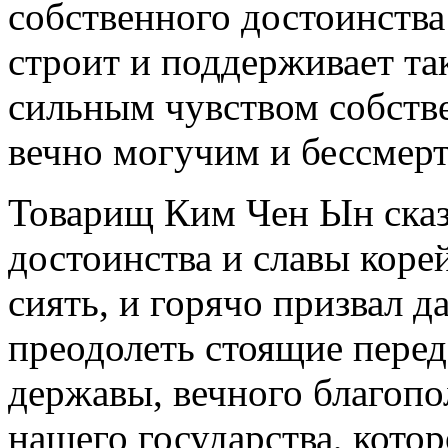
собственного достоинства 
строит и поддерживает та
сильным чувством собстве
вечно могучим и бессмер
Товарищ Ким Чен Ын сказа
достоинства и славы коре
сиять, и горячо призвал 
преодолеть стоящие перед
державы, вечного благоп
нашего государства, котор