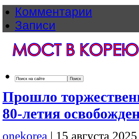
Комментарии
Записи
Прошло торжественн
80-летия освобожде
onekorea
|
15 августа 2025