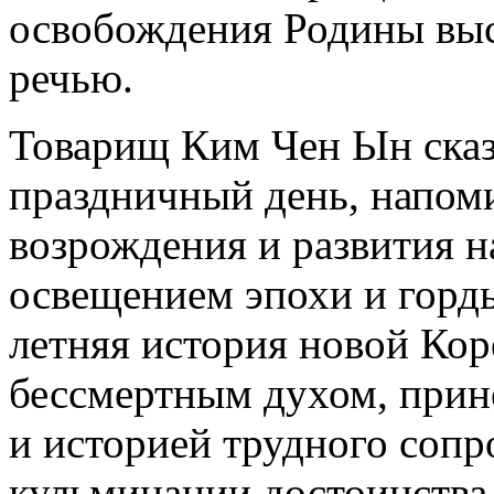
освобождения Родины выс
речью.
Товарищ Ким Чен Ын сказ
праздничный день, напо
возрождения и развития н
освещением эпохи и горды
летняя история новой Кор
бессмертным духом, прин
и историей трудного сопро
кульминации достоинства 