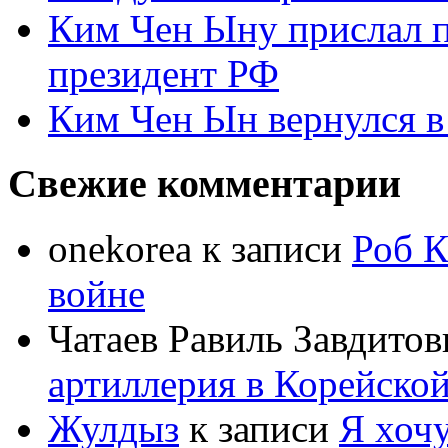
Ким Чен Ыну прислал 
президент РФ
Ким Чен Ын вернулся в
Свежие комментарии
onekorea
к записи
Роб К
войне
Чатаев Равиль Завдитов
артиллерия в Корейско
Жулдыз
к записи
Я хочу