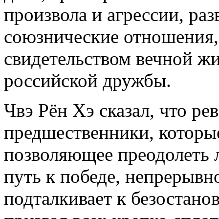
произвола и агрессии, ра
союзнические отношения,
свидетельством вечной ж
российской дружбы.
Чвэ Рён Хэ сказал, что р
предшественники, которые
позволяющее преодолеть 
путь к победе, непрерывн
подталкивает к безостан