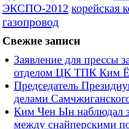
ЭКСПО-2012
корейская 
газопровод
Свежие записи
Заявление для прессы 
отделом ЦК ТПК Ким Ё
Председатель Президиу
делами Самчжиганского
Ким Чен Ын наблюдал з
между снайперскими п