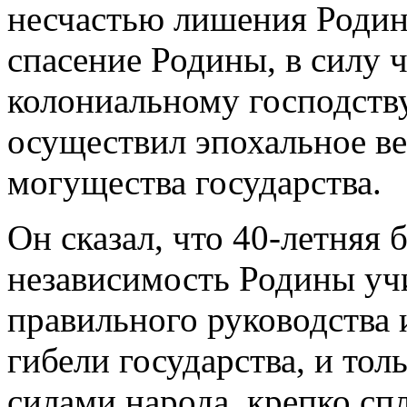
несчастью лишения Родин
спасение Родины, в силу 
колониальному господств
осуществил эпохальное ве
могущества государства.
Он сказал, что 40-летняя 
независимость Родины учи
правильного руководства и
гибели государства, и т
силами народа, крепко сп