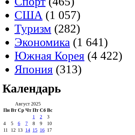
Спорт
(465)
США
(1 057)
Туризм
(282)
Экономика
(1 641)
Южная Корея
(4 422)
Япония
(313)
Календарь
Август 2025
Пн
Вт
Ср
Чт
Пт
Сб
Вс
1
2
3
4
5
6
7
8
9
10
11
12
13
14
15
16
17