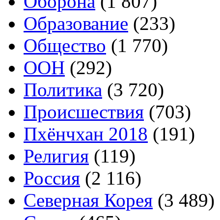
Оборона
(1 807)
Образование
(233)
Общество
(1 770)
ООН
(292)
Политика
(3 720)
Происшествия
(703)
Пхёнчхан 2018
(191)
Религия
(119)
Россия
(2 116)
Северная Корея
(3 489)