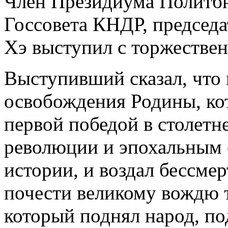
Член Президиума Политб
Госсовета КНДР, председ
Хэ выступил с торжестве
Выступивший сказал, что 
освобождения Родины, ко
первой победой в столетн
революции и эпохальным 
истории, и воздал бессме
почести великому вождю 
который поднял народ, по