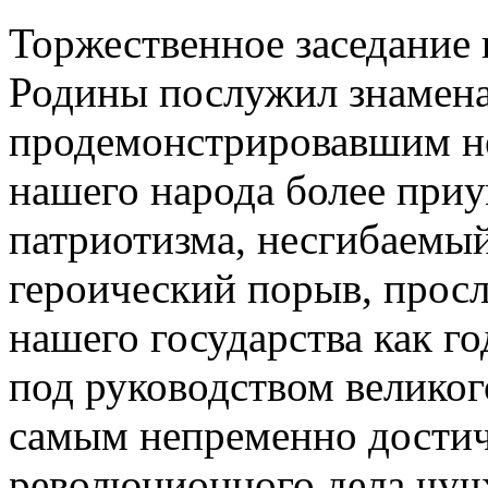
Торжественное заседание 
Родины послужил знамена
продемонстрировавшим н
нашего народа более при
патриотизма, несгибаемый
героический порыв, про
нашего государства как г
под руководством велико
самым непременно достич
революционного дела чуч