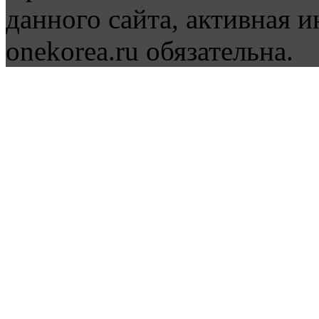
данного сайта, активная и
onekorea.ru обязательна.