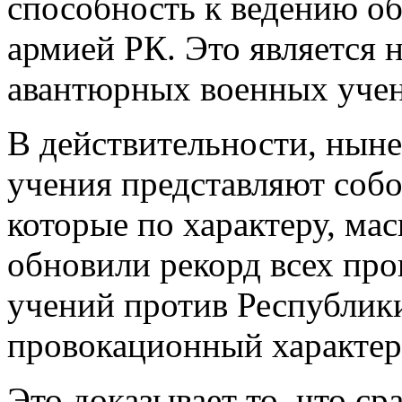
способность к ведению о
армией РК. Это является 
авантюрных военных уче
В действительности, нын
учения представляют собо
которые по характеру, ма
обновили рекорд всех пр
учений против Республики
провокационный характер
Это доказывает то, что с