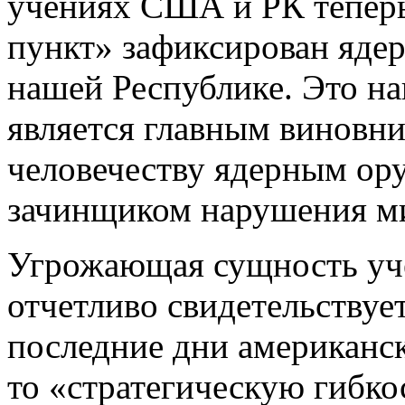
учениях США и РК тепер
пункт» зафиксирован яде
нашей Республике. Это на
является главным виновн
человечеству ядерным ору
зачинщиком нарушения м
Угрожающая сущность у
отчетливо свидетельствуетс
последние дни американс
то «стратегическую гибко