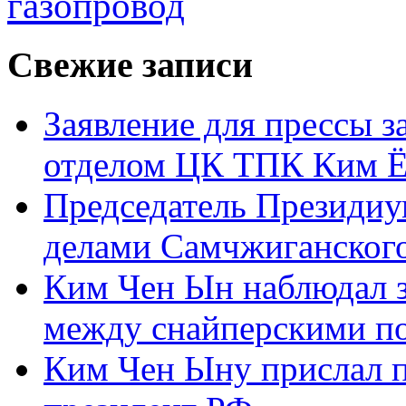
газопровод
Свежие записи
Заявление для прессы 
отделом ЦК ТПК Ким Ё
Председатель Президиу
делами Самчжиганского
Ким Чен Ын наблюдал з
между снайперскими п
Ким Чен Ыну прислал 