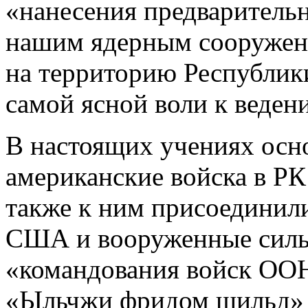
«нанесения предварительн
нашим ядерным сооружен
на территорию Республик
самой ясной воли к веден
В настоящих учениях осн
американские войска в Р
также к ним присоедини
США и вооруженные силы
«командования войск ООН
«Ыльчжи фридом шильд» 