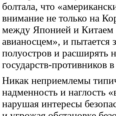
болтала, что «американск
внимание не только на Ко
между Японией и Китаем
авианосцем», и пытается 
полуостров и расширять 
государств-противников в
Никак неприемлемы типич
надменность и наглость «
нарушая интересы безопас
и угрожая обстановке без