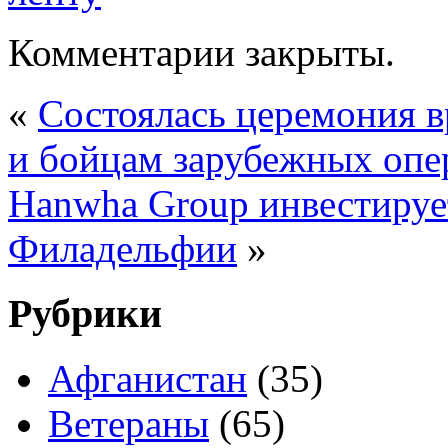
Комментарии закрыты.
«
Состоялась церемония в
и бойцам зарубежных оп
Hanwha Group инвестирует
Филадельфии
»
Рубрики
Афганистан
(35)
Ветераны
(65)