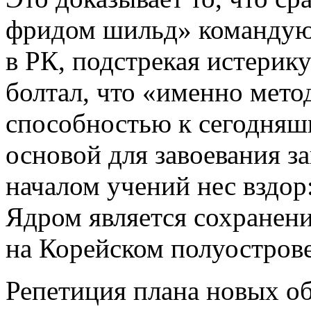
фридом шильд» командую
в РК, подстрекая истерик
болтал, что «именно мето
способностью к сегодня
основой для завоевания з
началом учений нес вздор
Ядром является сохранени
на Корейском полуострове
Репетиция плана новых о