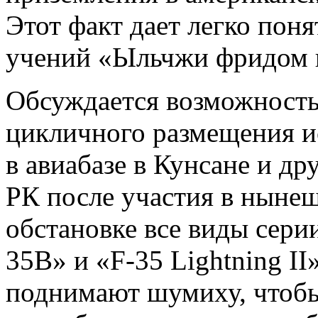
Этот факт дает легко поня
учений «Ыльчжи фридом 
Обсуждается возможность
цикличного размещения и
в авиабазе в Кунсане и др
РК после участия в нынеш
обстановке все виды сери
35B» и «F-35 Lightning II
поднимают шумиху, чтобы