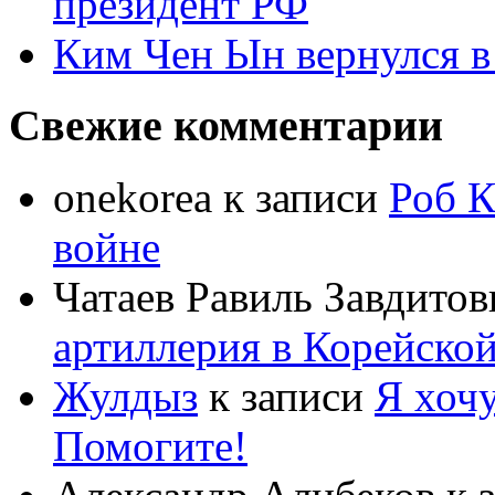
президент РФ
Ким Чен Ын вернулся в
Свежие комментарии
onekorea
к записи
Роб К
войне
Чатаев Равиль Завдитов
артиллерия в Корейско
Жулдыз
к записи
Я хочу
Помогите!