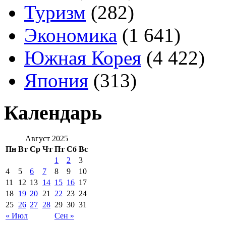
Туризм
(282)
Экономика
(1 641)
Южная Корея
(4 422)
Япония
(313)
Календарь
Август 2025
Пн
Вт
Ср
Чт
Пт
Сб
Вс
1
2
3
4
5
6
7
8
9
10
11
12
13
14
15
16
17
18
19
20
21
22
23
24
25
26
27
28
29
30
31
« Июл
Сен »