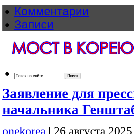
Комментарии
Записи
Заявление для прес
начальника Геншта
onekorea
|
26 августа 2025