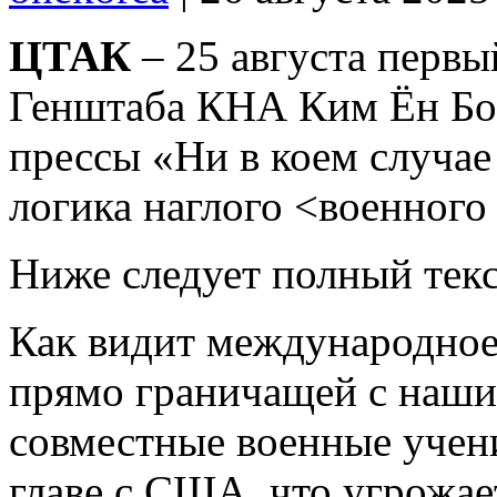
ЦТАК
– 25 августа первы
Генштаба КНА Ким Ён Бок
прессы «Ни в коем случае
логика наглого <военного
Ниже следует полный текс
Как видит международное 
прямо граничащей с наши
совместные военные уче
главе с США, что угрожае