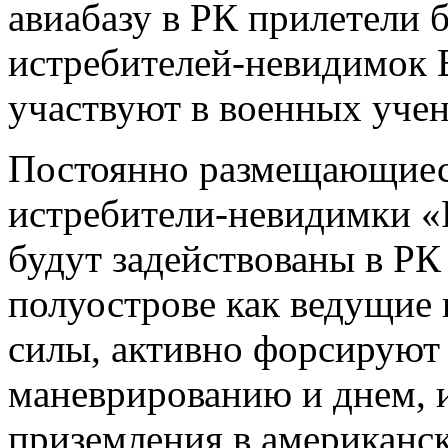
авиабазу в РК прилетели 
истребителей-невидимок
участвуют в военных уче
Постоянно размещающиеся
истребители-невидимки «F
будут задействованы в РК
полуострове как ведущие
силы, активно форсируют
маневрированию и днем, и
приземления в американск