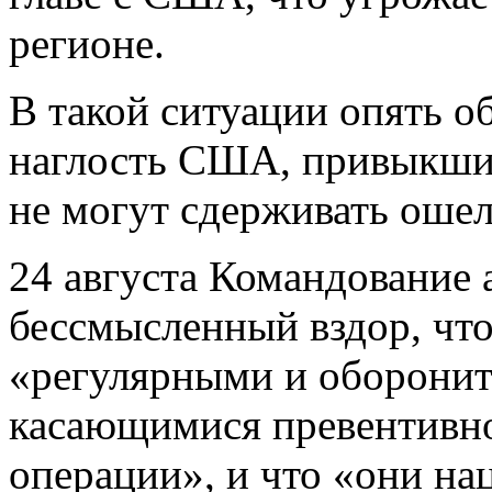
регионе.
В такой ситуации опять о
наглость США, привыкшие
не могут сдерживать оше
24 августа Командование 
бессмысленный вздор, чт
«регулярными и оборонит
касающимися превентивно
операции», и что «они на