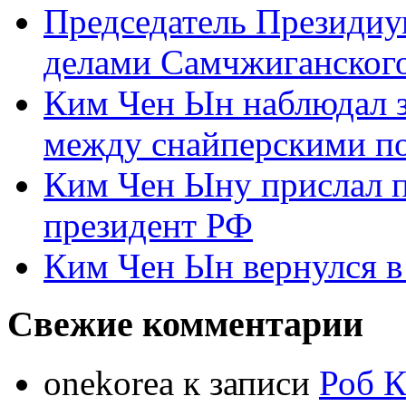
Председатель Президиу
делами Самчжиганского
Ким Чен Ын наблюдал з
между снайперскими п
Ким Чен Ыну прислал 
президент РФ
Ким Чен Ын вернулся в
Свежие комментарии
onekorea
к записи
Роб К