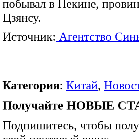
побывал в Пекине, прови
Цзянсу.
Источник:
Агентство Син
Категория
:
Китай
,
Новос
Получайте НОВЫЕ СТАТ
Подпишитесь, чтобы получ