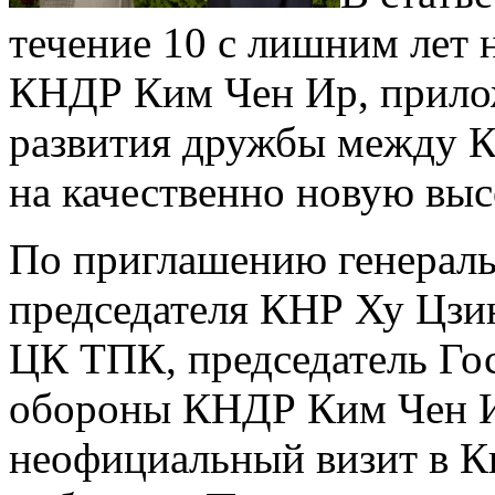
течение 10 с лишним лет 
КНДР Ким Чен Ир, прило
развития дружбы между К
на качественно новую выс
По приглашению генераль
председателя КНР Ху Цзи
ЦК ТПК, председатель Го
обороны КНДР Ким Чен И
неофициальный визит в Ки