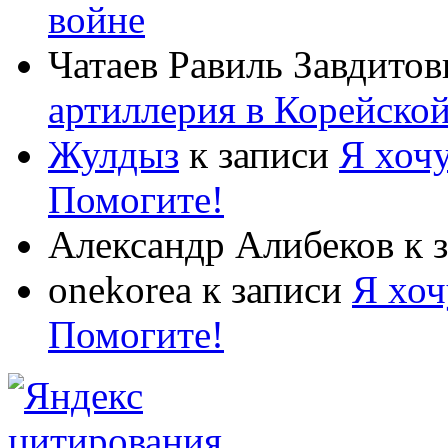
войне
Чатаев Равиль Завдитов
артиллерия в Корейско
Жулдыз
к записи
Я хочу
Помогите!
Александр Алибеков
к 
onekorea
к записи
Я хоч
Помогите!