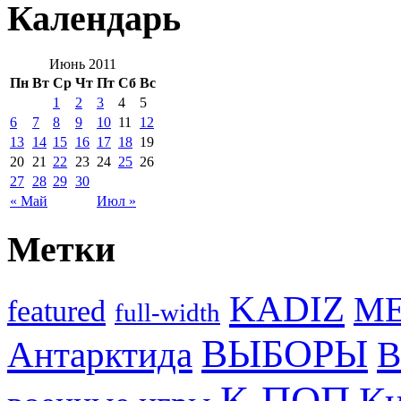
Календарь
Июнь 2011
Пн
Вт
Ср
Чт
Пт
Сб
Вс
1
2
3
4
5
6
7
8
9
10
11
12
13
14
15
16
17
18
19
20
21
22
23
24
25
26
27
28
29
30
« Май
Июл »
Метки
KADIZ
M
featured
full-width
ВЫБОРЫ
Антарктида
В
К-ПОП