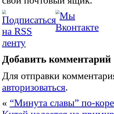
свой почтовый ящик.
Добавить комментарий
Для отправки комментари
авторизоваться
.
«
“Минута славы” по-кор