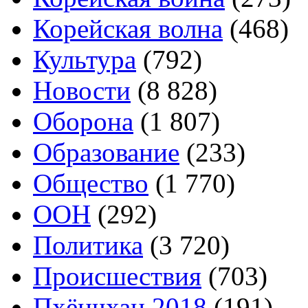
Корейская волна
(468)
Культура
(792)
Новости
(8 828)
Оборона
(1 807)
Образование
(233)
Общество
(1 770)
ООН
(292)
Политика
(3 720)
Происшествия
(703)
Пхёнчхан 2018
(191)