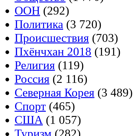
ООН
(292)
Политика
(3 720)
Происшествия
(703)
Пхёнчхан 2018
(191)
Религия
(119)
Россия
(2 116)
Северная Корея
(3 489)
Спорт
(465)
США
(1 057)
Туризм
(282)