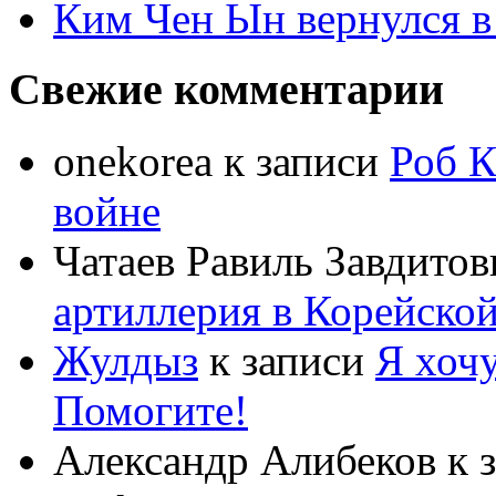
Ким Чен Ын вернулся в
Свежие комментарии
onekorea
к записи
Роб К
войне
Чатаев Равиль Завдитов
артиллерия в Корейско
Жулдыз
к записи
Я хочу
Помогите!
Александр Алибеков
к 