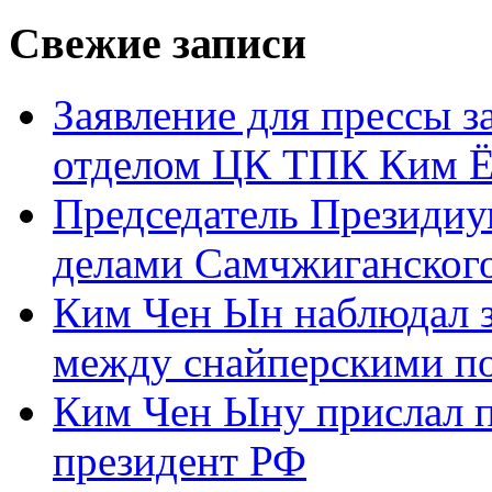
Свежие записи
Заявление для прессы 
отделом ЦК ТПК Ким Ё
Председатель Президиу
делами Самчжиганского
Ким Чен Ын наблюдал з
между снайперскими п
Ким Чен Ыну прислал 
президент РФ