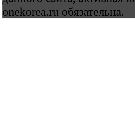
onekorea.ru обязательна.