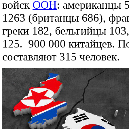
войск
ООН
: американцы 
1263 (британцы 686), фра
греки 182, бельгийцы 103
125. 900 000 китайцев. 
составляют 315 человек.