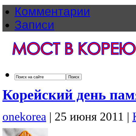
Комментарии
Записи
Корейский день пам
onekorea
|
25 июня 2011
|