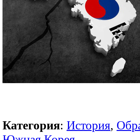
Категория
:
История
,
Обр
Южная Корея