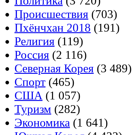
Политика
(3 720)
Происшествия
(703)
Пхёнчхан 2018
(191)
Религия
(119)
Россия
(2 116)
Северная Корея
(3 489)
Спорт
(465)
США
(1 057)
Туризм
(282)
Экономика
(1 641)