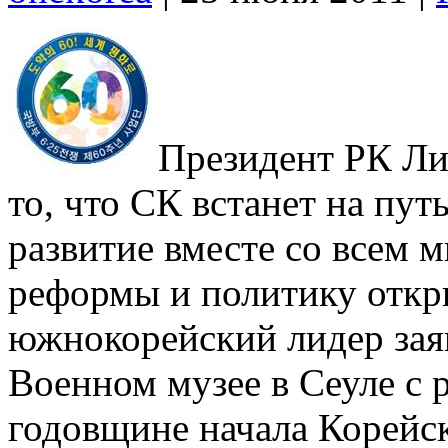
Президент РК Ли
то, что СК встанет на пу
развитие вместе со всем 
реформы и политику откр
южнокорейский лидер заяв
Военном музее в Сеуле с 
годовщине начала Корейс