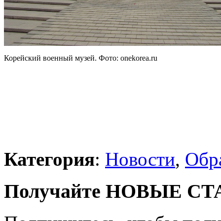
Корейский военный музей. Фото: onekorea.ru
Категория
:
Новости
,
Обр
Получайте НОВЫЕ СТАТ