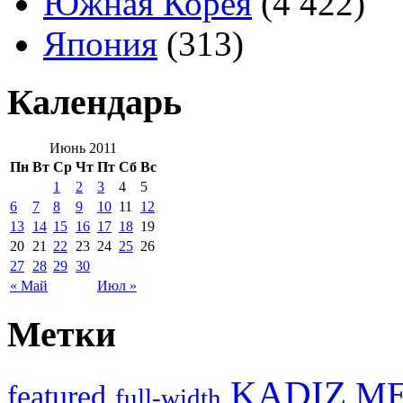
Южная Корея
(4 422)
Япония
(313)
Календарь
Июнь 2011
Пн
Вт
Ср
Чт
Пт
Сб
Вс
1
2
3
4
5
6
7
8
9
10
11
12
13
14
15
16
17
18
19
20
21
22
23
24
25
26
27
28
29
30
« Май
Июл »
Метки
KADIZ
M
featured
full-width