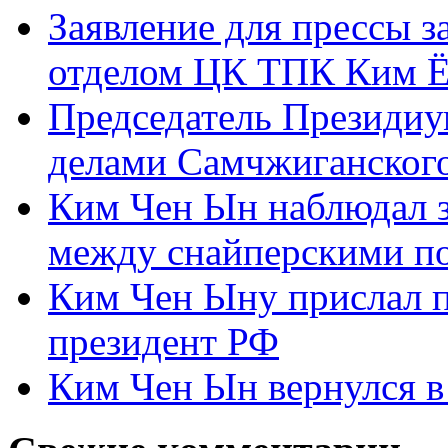
Заявление для прессы 
отделом ЦК ТПК Ким Ё
Председатель Президиу
делами Самчжиганского
Ким Чен Ын наблюдал з
между снайперскими п
Ким Чен Ыну прислал 
президент РФ
Ким Чен Ын вернулся в