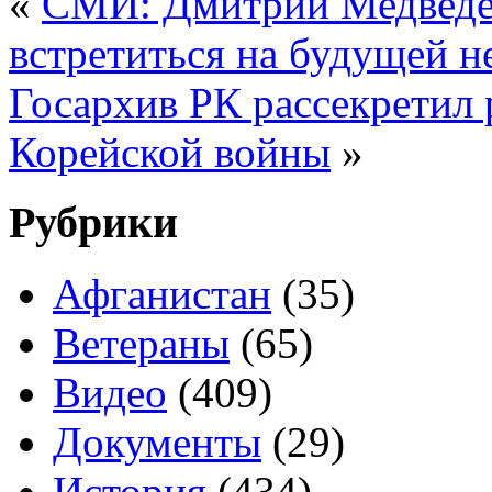
«
СМИ: Дмитрий Медведе
встретиться на будущей н
Госархив РК рассекретил
Корейской войны
»
Рубрики
Афганистан
(35)
Ветераны
(65)
Видео
(409)
Документы
(29)
История
(434)