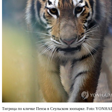
Тигрица по кличке Пенза в Сеульском зоопарке. Foto: YONHA