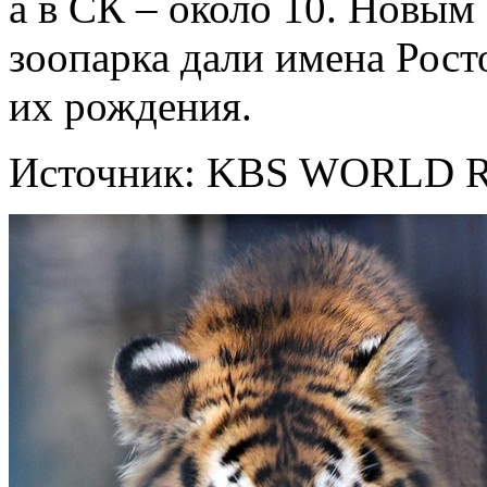
а в СК – около 10. Новым
зоопарка дали имена Рост
их рождения.
Источник: KBS WORLD R