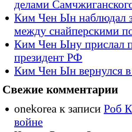
делами Самчжиганского
Ким Чен Ын наблюдал з
между снайперскими п
Ким Чен Ыну прислал 
президент РФ
Ким Чен Ын вернулся в
Свежие комментарии
onekorea
к записи
Роб К
войне