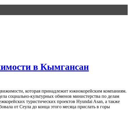
жимости в Кымгансан
недвижимости, которая принадлежит южнокорейским компаниям.
дела социально-культурных обменов министерства по делам
ежкорейских туристических проектов Hyundai Asan, а также
овала от Сеула до конца этого месяца прислать в горы