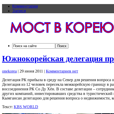
Комментарии
Записи
Южнокорейская делегация пр
onekorea
|
29 июня 2011
|
Комментариев нет
Делегация РК прибыла в среду на Север для решения вопроса
Делегация из 12 человек пересекла межкорейскую границу в р
воссоединения РК Со Ду Хён. В составе делегации – сотрудни
других компаний, инвестировавших средства в туристический к
Кымгансан делегацию для решения вопроса о недвижимости, ко
Текст:
KBS WORLD