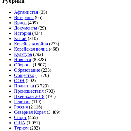
Рубрики
Афганистан
(35)
Ветераны
(65)
Видео
(409)
Документы
(29)
История
(434)
Китай
(310)
Корейская война
(273)
Корейская волна
(468)
Культура
(792)
Новости
(8 828)
Оборона
(1 807)
Образование
(233)
Общество
(1 770)
ООН
(292)
Политика
(3 720)
Происшествия
(703)
Пхёнчхан 2018
(191)
Религия
(119)
Россия
(2 116)
Северная Корея
(3 489)
Спорт
(465)
США
(1 057)
Туризм
(282)