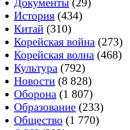
Документы
(29)
История
(434)
Китай
(310)
Корейская война
(273)
Корейская волна
(468)
Культура
(792)
Новости
(8 828)
Оборона
(1 807)
Образование
(233)
Общество
(1 770)