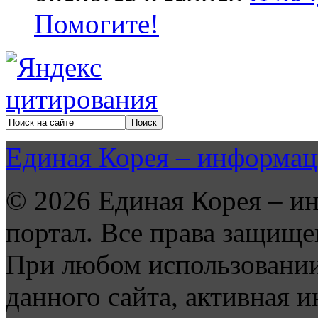
Помогите!
Единая Корея – информац
© 2026 Единая Корея – и
портал. Все права защище
При любом использовании
данного сайта, активная и