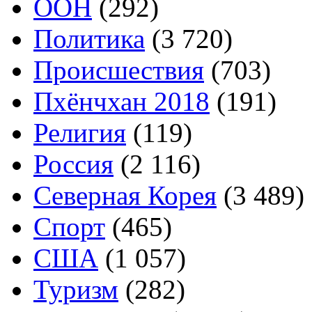
ООН
(292)
Политика
(3 720)
Происшествия
(703)
Пхёнчхан 2018
(191)
Религия
(119)
Россия
(2 116)
Северная Корея
(3 489)
Спорт
(465)
США
(1 057)
Туризм
(282)