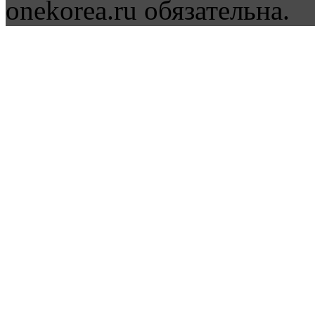
onekorea.ru обязательна.