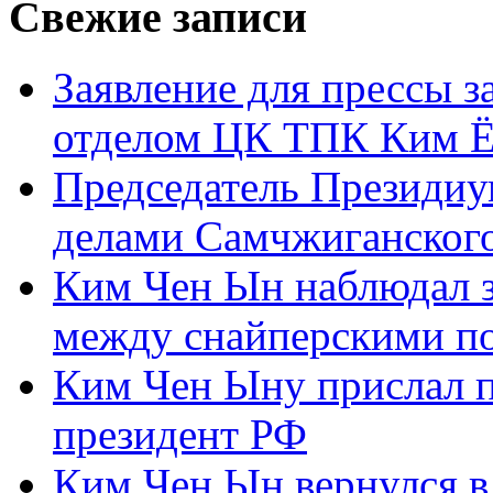
Свежие записи
Заявление для прессы 
отделом ЦК ТПК Ким Ё
Председатель Президиу
делами Самчжиганского
Ким Чен Ын наблюдал з
между снайперскими п
Ким Чен Ыну прислал 
президент РФ
Ким Чен Ын вернулся в