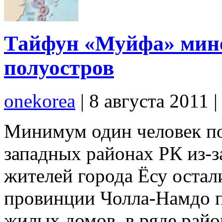
Тайфун «Муйфа» мин
полуостров
onekorea
|
8 августа 2011
Минимум один человек пог
западных районах РК из-
жителей города Ёсу остал
провинции Чолла-Намдо п
жилых домов, в ряде рай