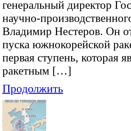
генеральный директор Го
научно-производственног
Владимир Нестеров. Он от
пуска южнокорейской раке
первая ступень, которая 
ракетным […]
Продолжить