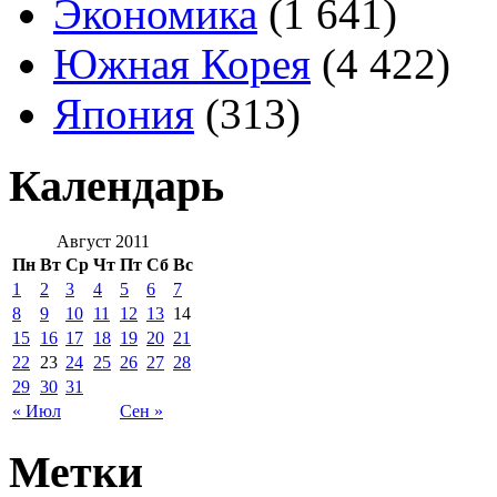
Экономика
(1 641)
Южная Корея
(4 422)
Япония
(313)
Календарь
Август 2011
Пн
Вт
Ср
Чт
Пт
Сб
Вс
1
2
3
4
5
6
7
8
9
10
11
12
13
14
15
16
17
18
19
20
21
22
23
24
25
26
27
28
29
30
31
« Июл
Сен »
Метки