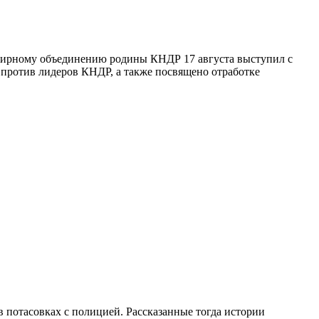
мирному объединению родины КНДР 17 августа выступил с
 против лидеров КНДР, а также посвящено отработке
в потасовках с полицией. Рассказанные тогда истории