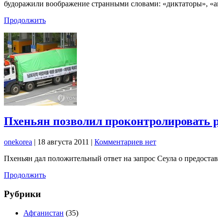
будоражили воображение странными словами: «диктаторы», «ам
Продолжить
Пхеньян позволил проконтролировать 
onekorea
|
18 августа 2011
|
Комментариев нет
Пхеньян дал положительный ответ на запрос Сеула о предост
Продолжить
Рубрики
Афганистан
(35)