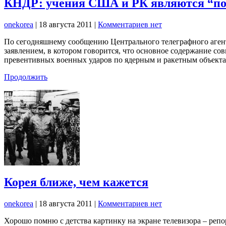
КНДР: учения США и РК являются “п
onekorea
|
18 августа 2011
|
Комментариев нет
По сегодняшнему сообщению Центрального телеграфного аген
заявлением, в котором говорится, что основное содержание 
превентивных военных ударов по ядерным и ракетным объект
Продолжить
Корея ближе, чем кажется
onekorea
|
18 августа 2011
|
Комментариев нет
Хорошо помню с детства картинку на экране телевизора – репо