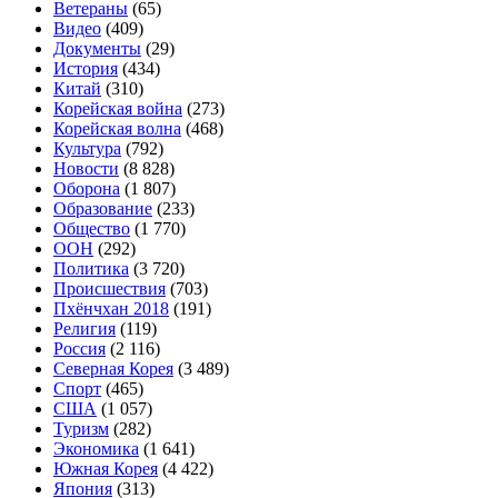
Ветераны
(65)
Видео
(409)
Документы
(29)
История
(434)
Китай
(310)
Корейская война
(273)
Корейская волна
(468)
Культура
(792)
Новости
(8 828)
Оборона
(1 807)
Образование
(233)
Общество
(1 770)
ООН
(292)
Политика
(3 720)
Происшествия
(703)
Пхёнчхан 2018
(191)
Религия
(119)
Россия
(2 116)
Северная Корея
(3 489)
Спорт
(465)
США
(1 057)
Туризм
(282)
Экономика
(1 641)
Южная Корея
(4 422)
Япония
(313)