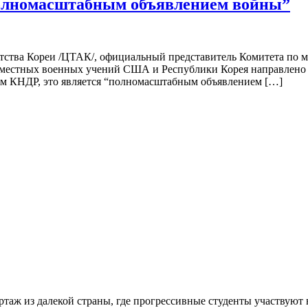
олномасштабным объявлением войны”
тства Кореи /ЦТАК/, официальный представитель Комитета по 
совместных военных учений США и Республики Корея направлено
ам КНДР, это является “полномасштабным объявлением […]
ртаж из далекой страны, где прогрессивные студенты участвуют 