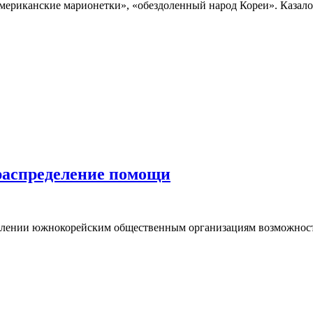
ериканские марионетки», «обездоленный народ Кореи». Казалось
распределение помощи
авлении южнокорейским общественным организациям возможност