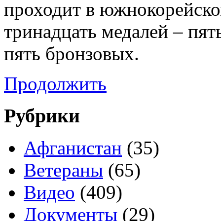
проходит в южнокорейском
тринадцать медалей – пят
пять бронзовых.
Продолжить
Рубрики
Афганистан
(35)
Ветераны
(65)
Видео
(409)
Документы
(29)