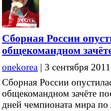
Сборная России опусти
общекомандном зачёте
onekorea
|
3 сентября 201
Сборная России опустилас
общекомандном зачёте по
дней чемпионата мира по 