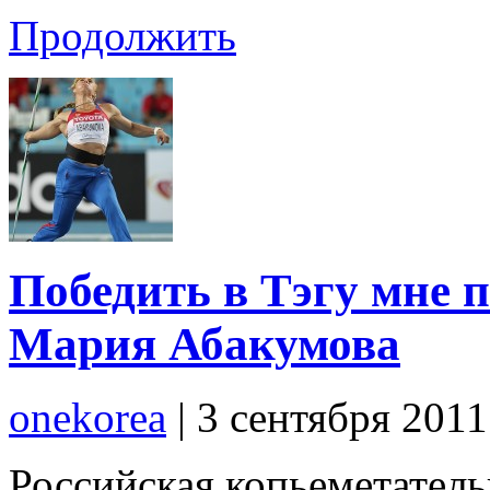
Продолжить
Победить в Тэгу мне п
Мария Абакумова
onekorea
|
3 сентября 201
Российская копьеметател