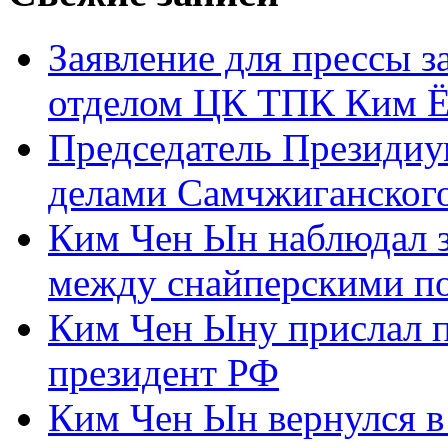
Заявление для прессы 
отделом ЦК ТПК Ким Ё
Председатель Президиу
делами Самчжиганского
Ким Чен Ын наблюдал з
между снайперскими п
Ким Чен Ыну прислал 
президент РФ
Ким Чен Ын вернулся в