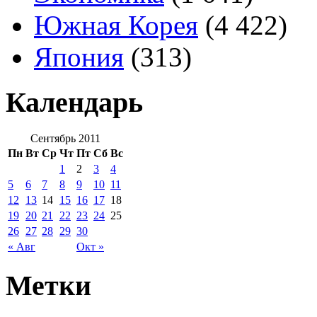
Южная Корея
(4 422)
Япония
(313)
Календарь
Сентябрь 2011
Пн
Вт
Ср
Чт
Пт
Сб
Вс
1
2
3
4
5
6
7
8
9
10
11
12
13
14
15
16
17
18
19
20
21
22
23
24
25
26
27
28
29
30
« Авг
Окт »
Метки