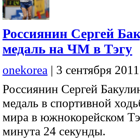
Россиянин Сергей Ба
медаль на ЧМ в Тэгу
onekorea
|
3 сентября 201
Россиянин Сергей Бакули
медаль в спортивной ходь
мира в южнокорейском Тэгу
минута 24 секунды.