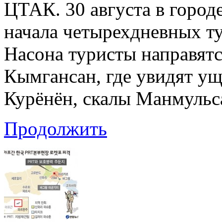
ЦТАК. 30 августа в горо
начала четырехдневных ту
Насона туристы направятс
Кымгансан, где увидят ущ
Курёнён, скалы Манмульс
Продолжить