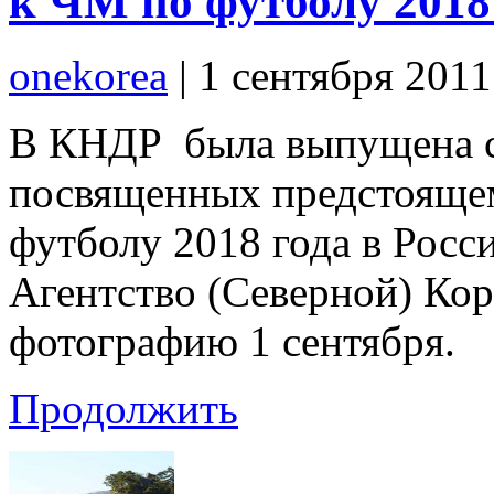
к ЧМ по футболу 2018
onekorea
|
1 сентября 201
В КНДР была выпущена с
посвященных предстояще
футболу 2018 года в Росс
Агентство (Северной) Кор
фотографию 1 сентября.
Продолжить