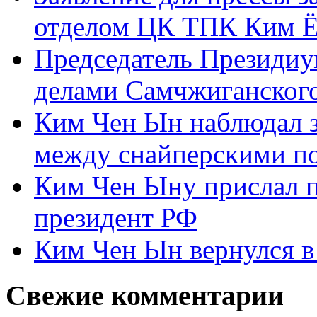
отделом ЦК ТПК Ким Ё
Председатель Президиу
делами Самчжиганского
Ким Чен Ын наблюдал з
между снайперскими п
Ким Чен Ыну прислал 
президент РФ
Ким Чен Ын вернулся в
Свежие комментарии