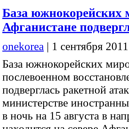
База южнокорейских 
Афганистане подвергл
onekorea
|
1 сентября 201
База южнокорейских миро
послевоенном восстановл
подверглась ракетной ата
министерстве иностранны
в ночь на 15 августа в на
находится на севере Афга