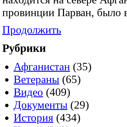
провинции Парван, было 
Продолжить
Рубрики
Афганистан
(35)
Ветераны
(65)
Видео
(409)
Документы
(29)
История
(434)