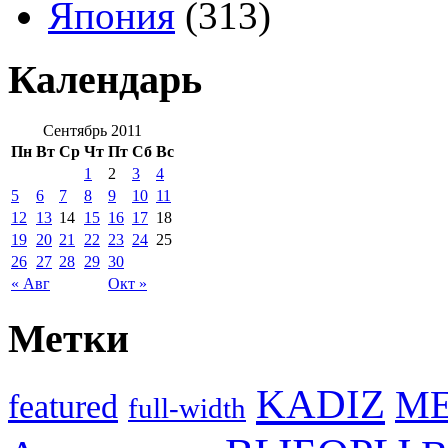
Япония
(313)
Календарь
Сентябрь 2011
Пн
Вт
Ср
Чт
Пт
Сб
Вс
1
2
3
4
5
6
7
8
9
10
11
12
13
14
15
16
17
18
19
20
21
22
23
24
25
26
27
28
29
30
« Авг
Окт »
Метки
KADIZ
M
featured
full-width