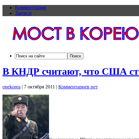
Комментарии
Записи
В КНДР считают, что США ста
onekorea
|
7 октября 2011
|
Комментариев нет