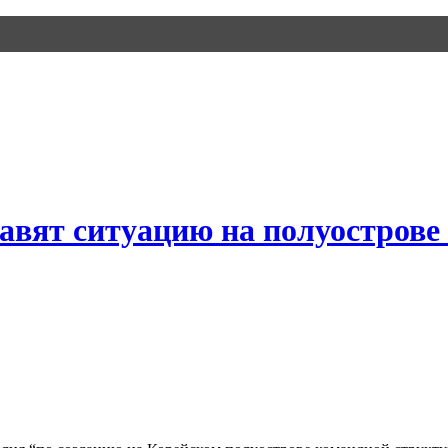
вят ситуацию на полуострове 