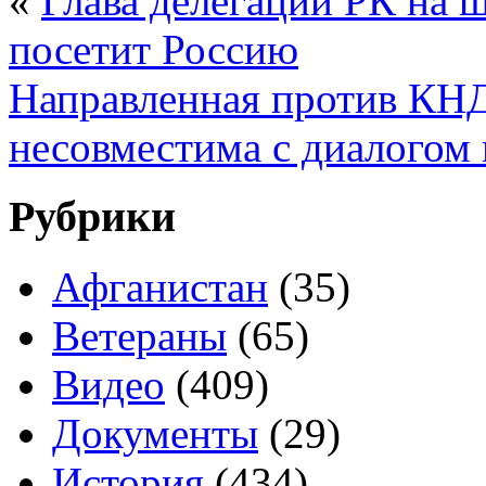
«
Глава делегации РК на 
посетит Россию
Направленная против КН
несовместима с диалогом
Рубрики
Афганистан
(35)
Ветераны
(65)
Видео
(409)
Документы
(29)
История
(434)