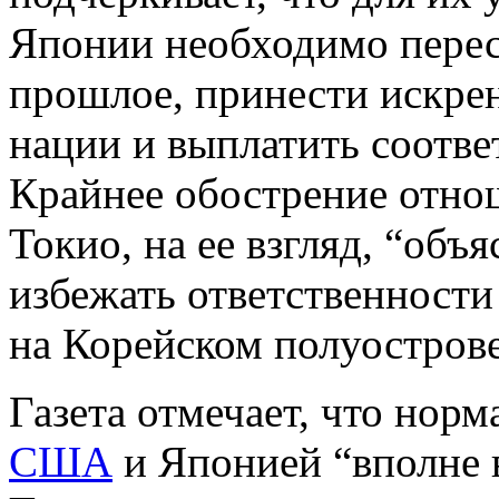
Японии необходимо перес
прошлое, принести искре
нации и выплатить соотв
Крайнее обострение отн
Токио, на ее взгляд, “об
избежать ответственности
на Корейском полуострове
Газета отмечает, что но
США
и Японией “вполне 