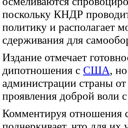
осмеливаются спровоциро
поскольку КНДР провод
политику и располагает 
сдерживания для самообо
Издание отмечает готовн
дипотношения с
США
, н
администрации страны от
проявления доброй воли с
Комментируя отношения с
подчеркивает, что для их