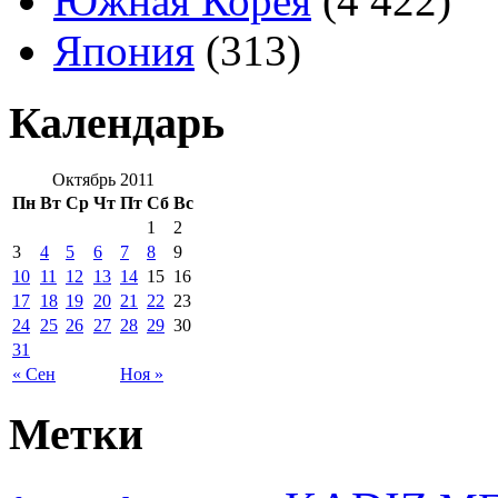
Южная Корея
(4 422)
Япония
(313)
Календарь
Октябрь 2011
Пн
Вт
Ср
Чт
Пт
Сб
Вс
1
2
3
4
5
6
7
8
9
10
11
12
13
14
15
16
17
18
19
20
21
22
23
24
25
26
27
28
29
30
31
« Сен
Ноя »
Метки