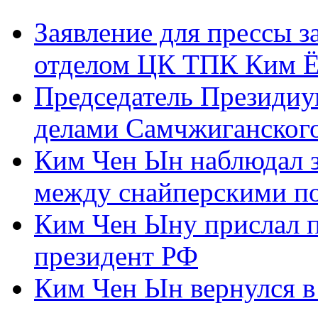
Заявление для прессы 
отделом ЦК ТПК Ким Ё
Председатель Президиу
делами Самчжиганского
Ким Чен Ын наблюдал з
между снайперскими п
Ким Чен Ыну прислал 
президент РФ
Ким Чен Ын вернулся в