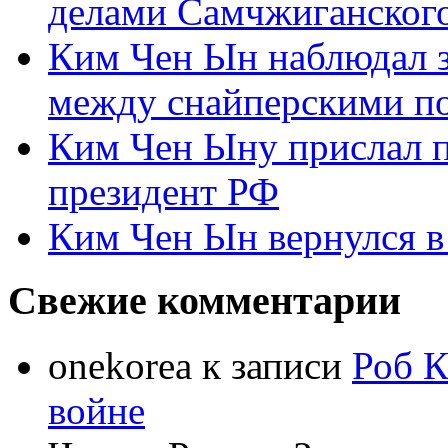
делами Самчжиганского
Ким Чен Ын наблюдал з
между снайперскими п
Ким Чен Ыну прислал 
президент РФ
Ким Чен Ын вернулся в
Свежие комментарии
onekorea
к записи
Роб К
войне