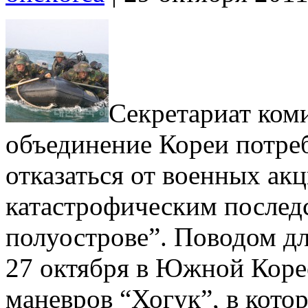
Секретариат ком
объединение Кореи потреб
отказаться от военных ак
катастрофическим послед
полуострове”. Поводом дл
27 октября в Южной Кор
маневров “Хогук”, в кото