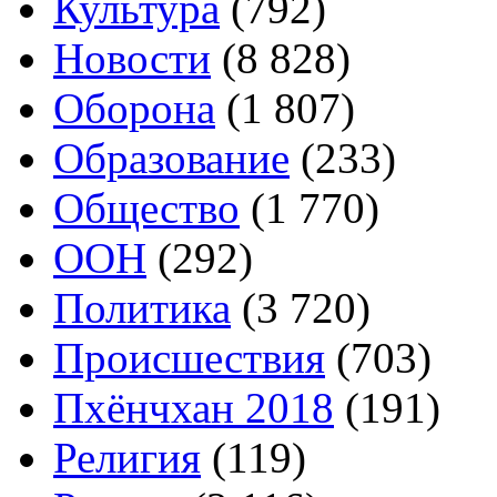
Культура
(792)
Новости
(8 828)
Оборона
(1 807)
Образование
(233)
Общество
(1 770)
ООН
(292)
Политика
(3 720)
Происшествия
(703)
Пхёнчхан 2018
(191)
Религия
(119)