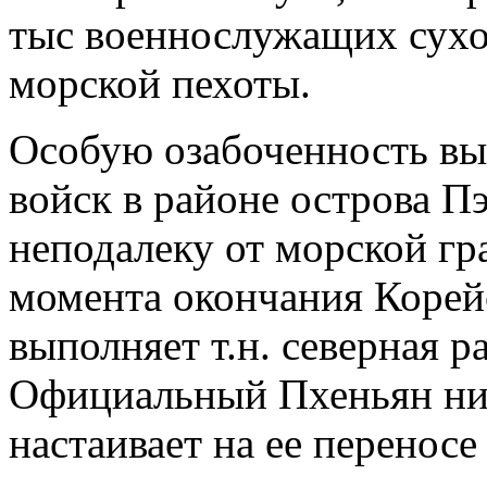
тыс военнослужащих сух
морской пехоты.
Особую озабоченность вы
войск в районе острова П
неподалеку от морской гр
момента окончания Корей
выполняет т.н. северная р
Официальный Пхеньян ник
настаивает на ее перенос