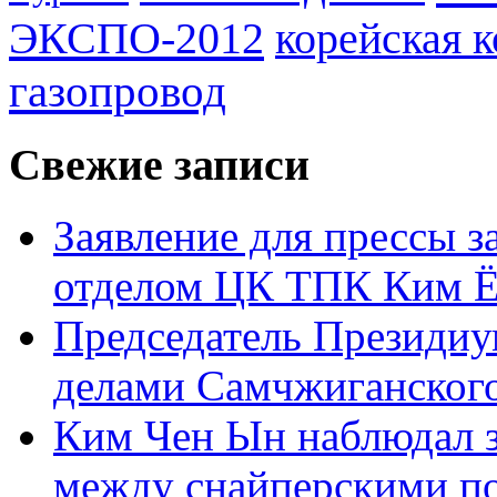
ЭКСПО-2012
корейская 
газопровод
Свежие записи
Заявление для прессы 
отделом ЦК ТПК Ким Ё
Председатель Президиу
делами Самчжиганского
Ким Чен Ын наблюдал з
между снайперскими п