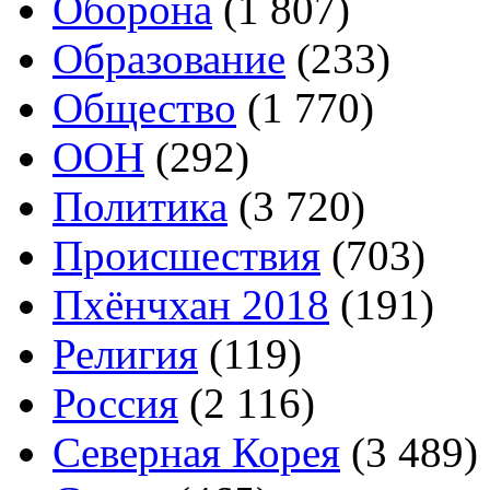
Оборона
(1 807)
Образование
(233)
Общество
(1 770)
ООН
(292)
Политика
(3 720)
Происшествия
(703)
Пхёнчхан 2018
(191)
Религия
(119)
Россия
(2 116)
Северная Корея
(3 489)