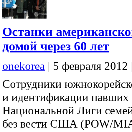
Останки американско
домой через 60 лет
onekorea
|
5 февраля 2012
Сотрудники южнокорейско
и идентификации павших 
Национальной Лиги семе
без вести США (POW/MIA)