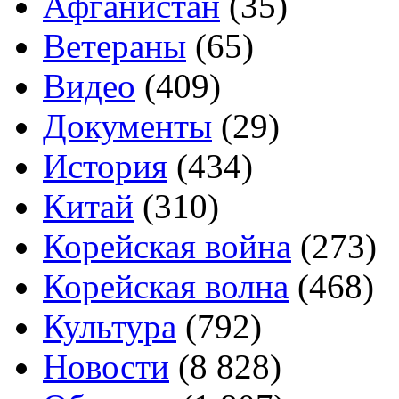
Афганистан
(35)
Ветераны
(65)
Видео
(409)
Документы
(29)
История
(434)
Китай
(310)
Корейская война
(273)
Корейская волна
(468)
Культура
(792)
Новости
(8 828)