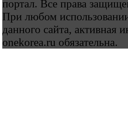
портал. Все права защище
При любом использовании
данного сайта, активная и
onekorea.ru обязательна.