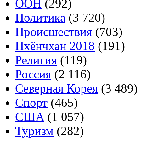
ООН
(292)
Политика
(3 720)
Происшествия
(703)
Пхёнчхан 2018
(191)
Религия
(119)
Россия
(2 116)
Северная Корея
(3 489)
Спорт
(465)
США
(1 057)
Туризм
(282)