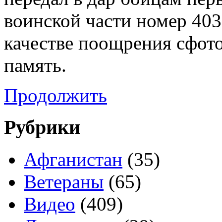
воинской части номер 403
качестве поощрения сфот
память.
Продолжить
Рубрики
Афганистан
(35)
Ветераны
(65)
Видео
(409)