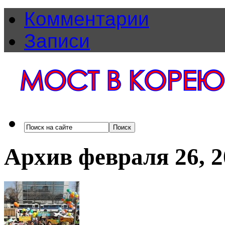
Комментарии
Записи
Архив февраля 26, 2