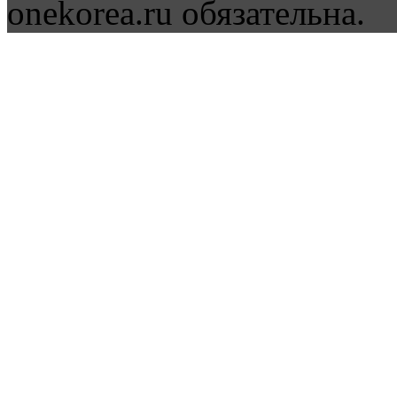
onekorea.ru обязательна.