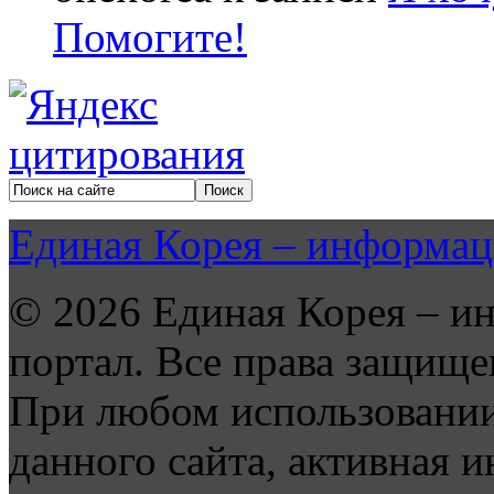
Помогите!
Единая Корея – информац
© 2026 Единая Корея – и
портал. Все права защище
При любом использовании
данного сайта, активная и