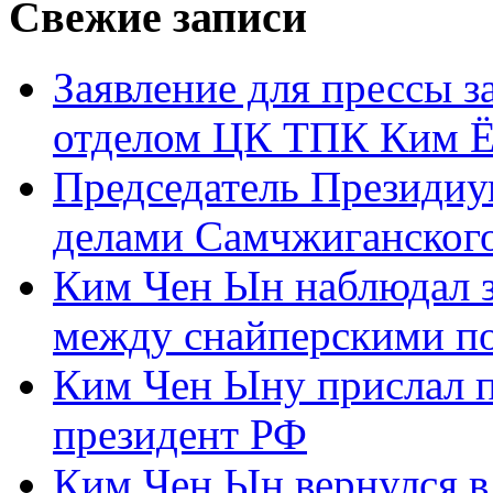
Свежие записи
Заявление для прессы 
отделом ЦК ТПК Ким Ё
Председатель Президиу
делами Самчжиганского
Ким Чен Ын наблюдал з
между снайперскими п
Ким Чен Ыну прислал 
президент РФ
Ким Чен Ын вернулся в