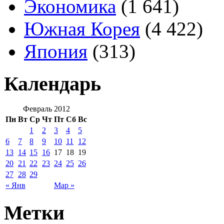
Экономика
(1 641)
Южная Корея
(4 422)
Япония
(313)
Календарь
Февраль 2012
Пн
Вт
Ср
Чт
Пт
Сб
Вс
1
2
3
4
5
6
7
8
9
10
11
12
13
14
15
16
17
18
19
20
21
22
23
24
25
26
27
28
29
« Янв
Мар »
Метки