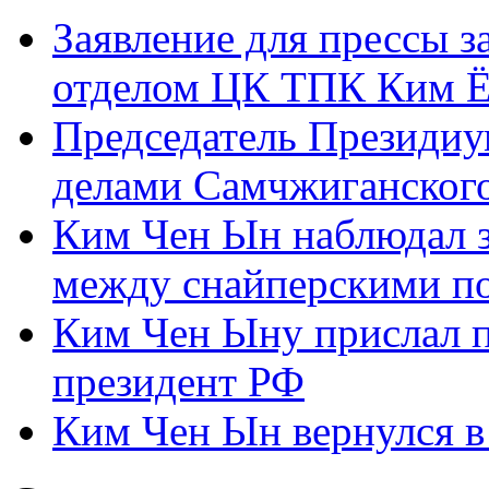
Заявление для прессы 
отделом ЦК ТПК Ким Ё
Председатель Президиу
делами Самчжиганского
Ким Чен Ын наблюдал з
между снайперскими п
Ким Чен Ыну прислал 
президент РФ
Ким Чен Ын вернулся в