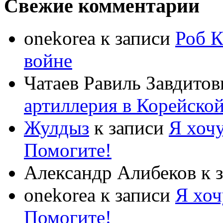
Свежие комментарии
onekorea
к записи
Роб К
войне
Чатаев Равиль Завдитов
артиллерия в Корейско
Жулдыз
к записи
Я хочу
Помогите!
Александр Алибеков
к 
onekorea
к записи
Я хоч
Помогите!