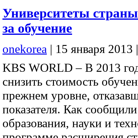
Университеты страны
за обучение
onekorea
|
15 января 2013
KBS WORLD – В 2013 году
снизить стоимость обучени
прежнем уровне, отказавш
показателя. Как сообщили
образования, науки и техн
программе расширения ст