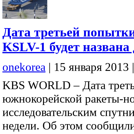
Дата третьей попытки
KSLV-1 будет названа 
onekorea
|
15 января 2013
KBS WORLD – Дата треть
южнокорейской ракеты-но
исследовательским спутни
недели. Об этом сообщили