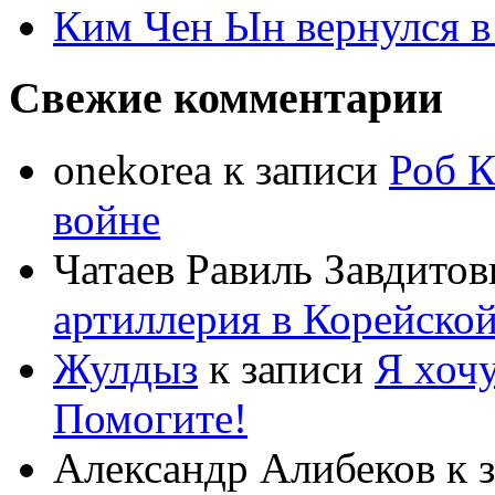
Ким Чен Ын вернулся в
Свежие комментарии
onekorea
к записи
Роб К
войне
Чатаев Равиль Завдитов
артиллерия в Корейско
Жулдыз
к записи
Я хочу
Помогите!
Александр Алибеков
к 