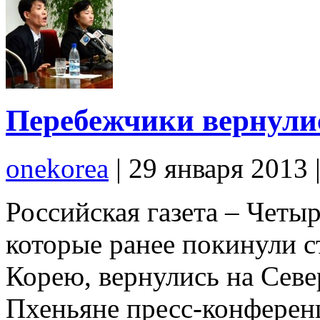
Перебежчики вернули
onekorea
|
29 января 2013
Российская газета – Четы
которые ранее покинули 
Корею, вернулись на Севе
Пхеньяне пресс-конферен