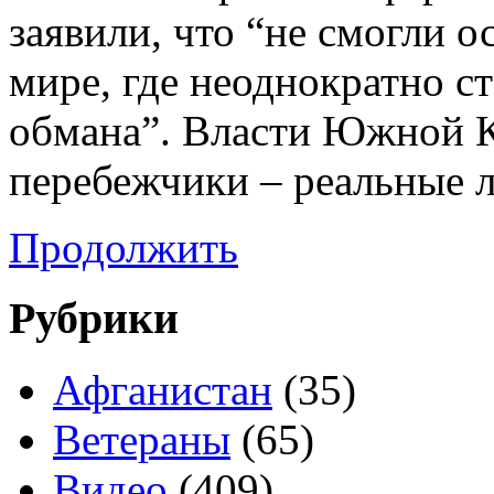
заявили, что “не смогли о
мире, где неоднократно ст
обмана”. Власти Южной К
перебежчики – реальные л
Продолжить
Рубрики
Афганистан
(35)
Ветераны
(65)
Видео
(409)