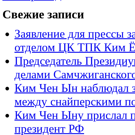
Свежие записи
Заявление для прессы 
отделом ЦК ТПК Ким Ё
Председатель Президиу
делами Самчжиганского
Ким Чен Ын наблюдал з
между снайперскими п
Ким Чен Ыну прислал 
президент РФ