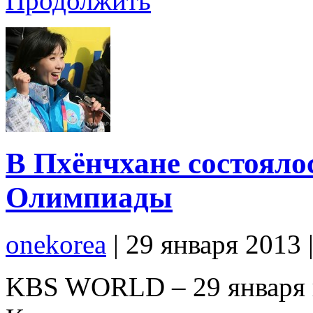
Продолжить
В Пхёнчхане состоял
Олимпиады
onekorea
|
29 января 2013
KBS WORLD – 29 января 