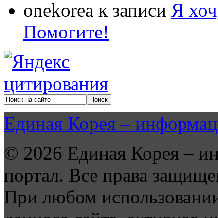
onekorea
к записи
Я хоч
Помогите!
Единая Корея – информац
© 2026 Единая Корея – и
портал. Все права защище
При любом использовании