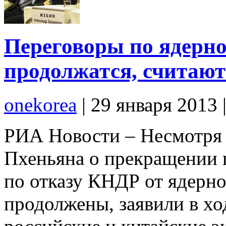
Переговоры по ядерн
продолжатся, считают
onekorea
|
29 января 2013
РИА Новости – Несмотря 
Пхеньяна о прекращении 
по отказу КНДР от ядерно
продолжены, заявили в х