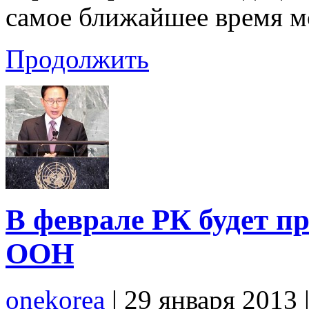
самое ближайшее время м
Продолжить
В феврале РК будет п
ООН
onekorea
|
29 января 2013