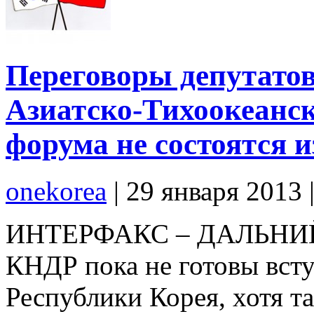
Переговоры депутатов
Азиатско-Тихоокеанск
форума не состоятся 
onekorea
|
29 января 2013
ИНТЕРФАКС – ДАЛЬНИЙ
КНДР пока не готовы всту
Республики Корея, хотя т