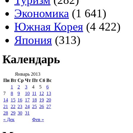
Экономика
(1 641)
Южная Корея
(4 422)
Япония
(313)
Календарь
Январь 2013
Пн
Вт
Ср
Чт
Пт
Сб
Вс
1
2
3
4
5
6
7
8
9
10
11
12
13
14
15
16
17
18
19
20
21
22
23
24
25
26
27
28
29
30
31
« Дек
Фев »