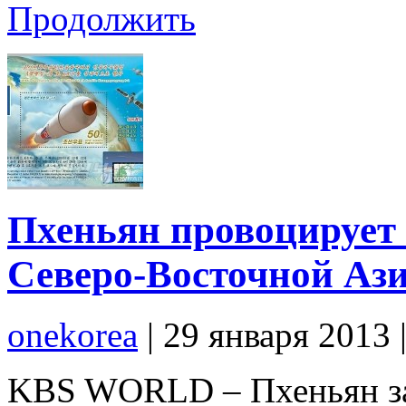
Продолжить
Пхеньян провоцирует 
Северо-Восточной Аз
onekorea
|
29 января 2013
KBS WORLD – Пхеньян за