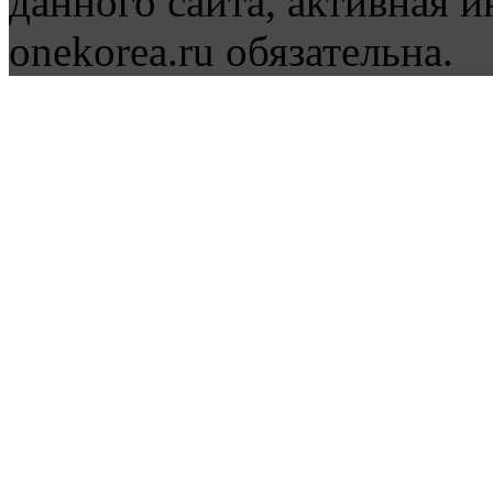
данного сайта, активная и
onekorea.ru обязательна.