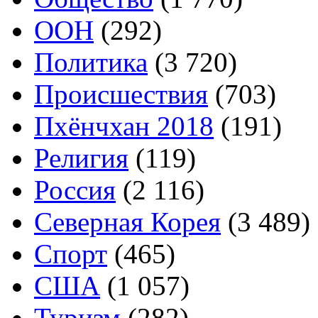
ООН
(292)
Политика
(3 720)
Происшествия
(703)
Пхёнчхан 2018
(191)
Религия
(119)
Россия
(2 116)
Северная Корея
(3 489)
Спорт
(465)
США
(1 057)
Туризм
(282)