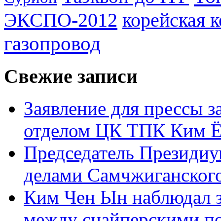
ЭКСПО-2012
корейская 
газопровод
Свежие записи
Заявление для прессы 
отделом ЦК ТПК Ким Ё
Председатель Президиу
делами Самчжиганского
Ким Чен Ын наблюдал з
между снайперскими п