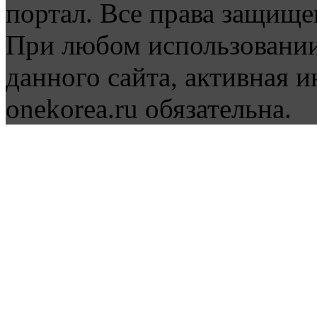
портал. Все права защище
При любом использовании
данного сайта, активная и
onekorea.ru обязательна.