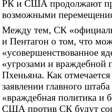
РК и США продолжают пр
возможными перемещения
Между тем, СК «официал
и Пентагон о том, что мож
«усовершенствованное яд
«угрозами и враждебной 
Пхеньяна. Как отмечается
заявлении главного штаба
«враждебная политика и б
США против СК будут со