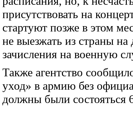
расписания, но, к несчаст
присутствовать на конце
стартуют позже в этом ме
не выезжать из страны на
зачисления на военную сл
Также агентство сообщило
уход» в армию без офици
должны были состояться 6