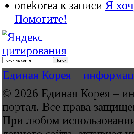
onekorea
к записи
Я хоч
Помогите!
Единая Корея – информац
© 2026 Единая Корея – и
портал. Все права защище
При любом использовании
данного сайта, активная и