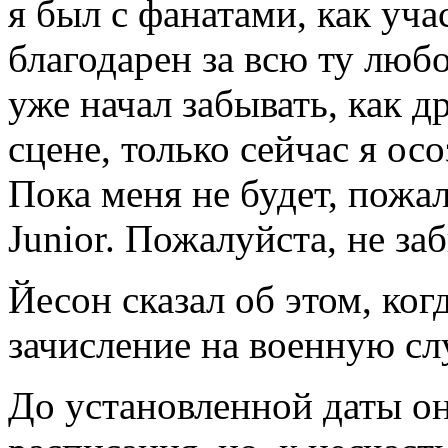
я был с фанатами, как учас
благодарен за всю ту люб
уже начал забывать, как 
сцене, только сейчас я осо
Пока меня не будет, пожал
Junior. Пожалуйста, не за
Йесон сказал об этом, ког
зачисление на военную слу
До установленной даты он