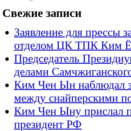
Свежие записи
Заявление для прессы 
отделом ЦК ТПК Ким Ё
Председатель Президиу
делами Самчжиганского
Ким Чен Ын наблюдал з
между снайперскими п
Ким Чен Ыну прислал 
президент РФ