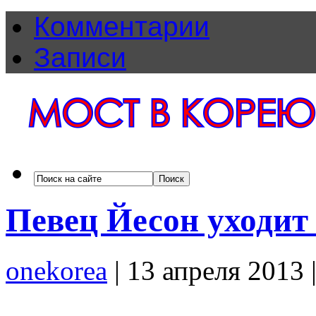
Комментарии
Записи
Певец Йесон уходит
onekorea
|
13 апреля 2013