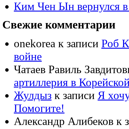
Ким Чен Ын вернулся в
Свежие комментарии
onekorea
к записи
Роб К
войне
Чатаев Равиль Завдитов
артиллерия в Корейско
Жулдыз
к записи
Я хочу
Помогите!
Александр Алибеков
к 