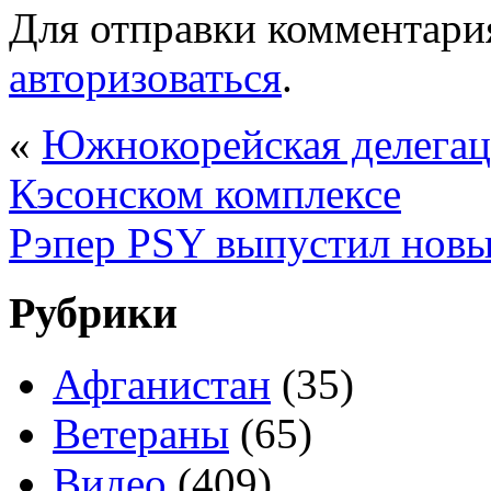
Для отправки комментари
авторизоваться
.
«
Южнокорейская делегац
Кэсонском комплексе
Рэпер PSY выпустил новы
Рубрики
Афганистан
(35)
Ветераны
(65)
Видео
(409)