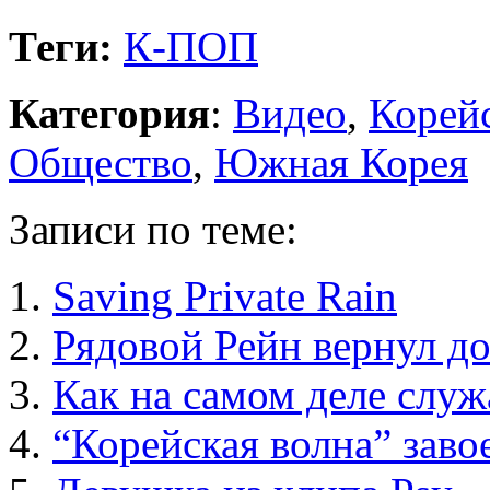
Теги:
К-ПОП
Категория
:
Видео
,
Корейс
Общество
,
Южная Корея
Записи по теме:
Saving Private Rain
Рядовой Рейн вернул до
Как на самом деле служ
“Корейская волна” заво