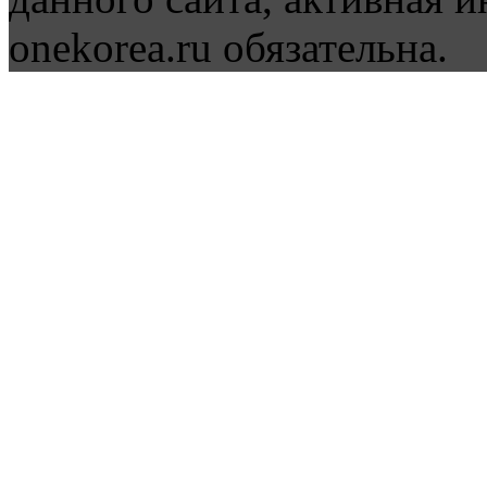
onekorea.ru обязательна.