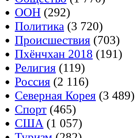
ООН
(292)
Политика
(3 720)
Происшествия
(703)
Пхёнчхан 2018
(191)
Религия
(119)
Россия
(2 116)
Северная Корея
(3 489)
Спорт
(465)
США
(1 057)
Туризм
(282)