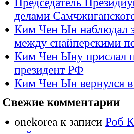
Председатель Президиу
делами Самчжиганского
Ким Чен Ын наблюдал з
между снайперскими п
Ким Чен Ыну прислал 
президент РФ
Ким Чен Ын вернулся в
Свежие комментарии
onekorea
к записи
Роб К