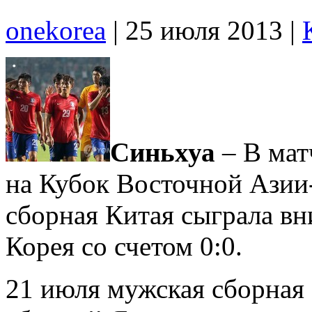
onekorea
|
25 июля 2013
|
Синьхуа
– В мат
на Кубок Восточной Азии
сборная Китая сыграла в
Корея со счетом 0:0.
21 июля мужская сборная