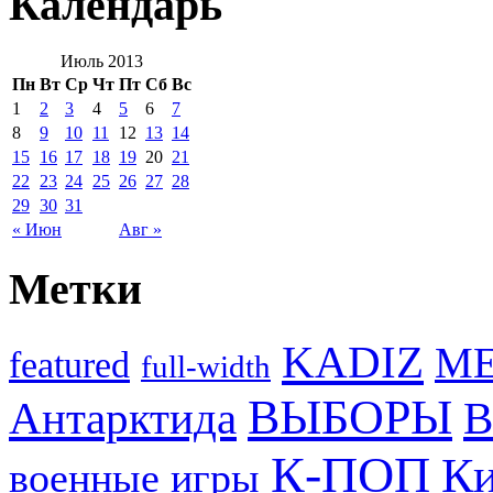
Календарь
Июль 2013
Пн
Вт
Ср
Чт
Пт
Сб
Вс
1
2
3
4
5
6
7
8
9
10
11
12
13
14
15
16
17
18
19
20
21
22
23
24
25
26
27
28
29
30
31
« Июн
Авг »
Метки
KADIZ
M
featured
full-width
ВЫБОРЫ
Антарктида
В
К-ПОП
Ки
военные игры