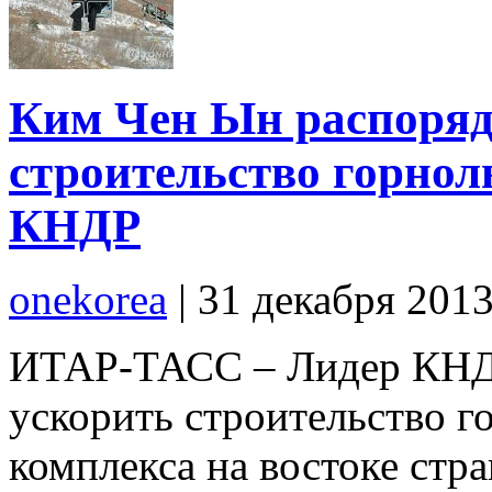
Ким Чен Ын распоряд
строительство горнол
КНДР
onekorea
|
31 декабря 201
ИТАР-ТАСС – Лидер КНД
ускорить строительство 
комплекса на востоке стр