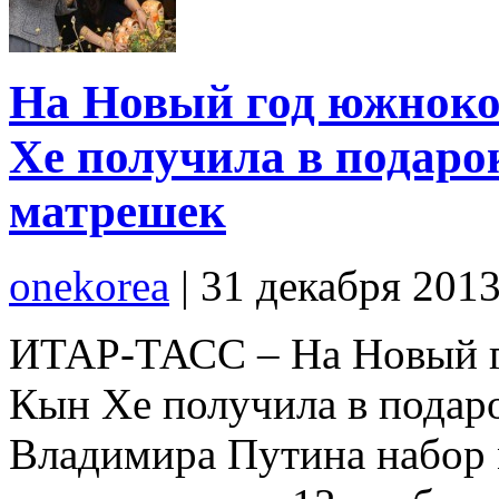
На Новый год южноко
Хе получила в подаро
матрешек
onekorea
|
31 декабря 201
ИТАР-ТАСС – На Новый г
Кын Хе получила в подаро
Владимира Путина набор 