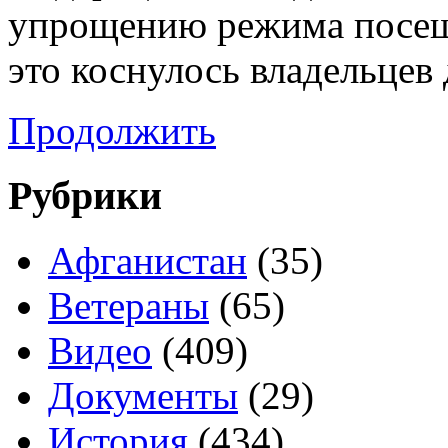
упрощению режима посещ
это коснулось владельцев
Продолжить
Рубрики
Афганистан
(35)
Ветераны
(65)
Видео
(409)
Документы
(29)
История
(434)