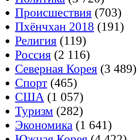
Происшествия
(703)
Пхёнчхан 2018
(191)
Религия
(119)
Россия
(2 116)
Северная Корея
(3 489)
Спорт
(465)
США
(1 057)
Туризм
(282)
Экономика
(1 641)
Южная Корея
(4 422)