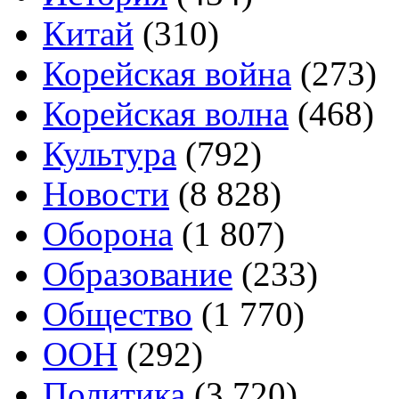
Китай
(310)
Корейская война
(273)
Корейская волна
(468)
Культура
(792)
Новости
(8 828)
Оборона
(1 807)
Образование
(233)
Общество
(1 770)
ООН
(292)
Политика
(3 720)