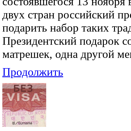
состоявшегося 13 ноября 
двух стран российский п
подарить набор таких тр
Президентский подарок со
матрешек, одна другой м
Продолжить