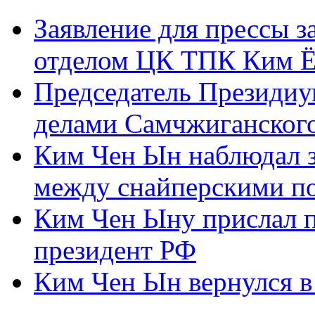
Заявление для прессы 
отделом ЦК ТПК Ким Ё
Председатель Президиу
делами Самчжиганского
Ким Чен Ын наблюдал з
между снайперскими п
Ким Чен Ыну прислал 
президент РФ
Ким Чен Ын вернулся в