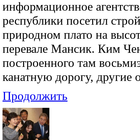
информационное агентств
республики посетил стро
природном плато на высот
перевале Мансик. Ким Че
построенного там восьмиэ
канатную дорогу, другие 
Продолжить