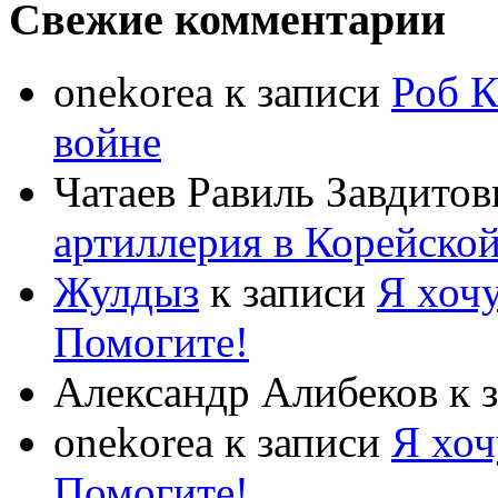
Свежие комментарии
onekorea
к записи
Роб К
войне
Чатаев Равиль Завдитов
артиллерия в Корейско
Жулдыз
к записи
Я хочу
Помогите!
Александр Алибеков
к 
onekorea
к записи
Я хоч
Помогите!