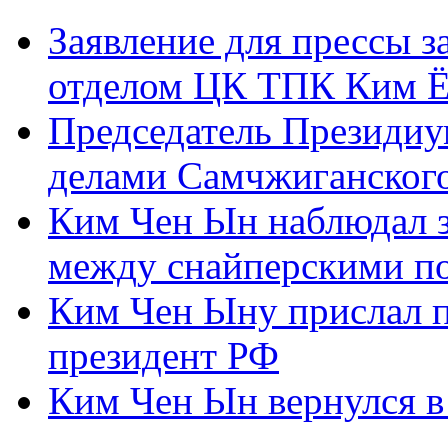
Заявление для прессы 
отделом ЦК ТПК Ким Ё
Председатель Президиу
делами Самчжиганского
Ким Чен Ын наблюдал з
между снайперскими п
Ким Чен Ыну прислал 
президент РФ
Ким Чен Ын вернулся в