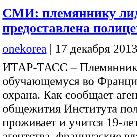
СМИ: племяннику ли
предоставлена полице
onekorea
|
17 декабря 201
ИТАР-ТАСС – Племянник
обучающемуся во Франции
охрана. Как сообщает аген
общежития Института пол
проживает и учится 19-л
агентства, французские в