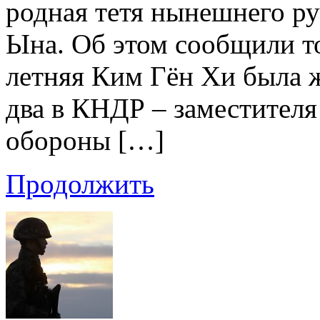
родная тетя нынешнего р
Ына. Об этом сообщили то
летняя Ким Гён Хи была 
два в КНДР – заместителя
обороны […]
Продолжить