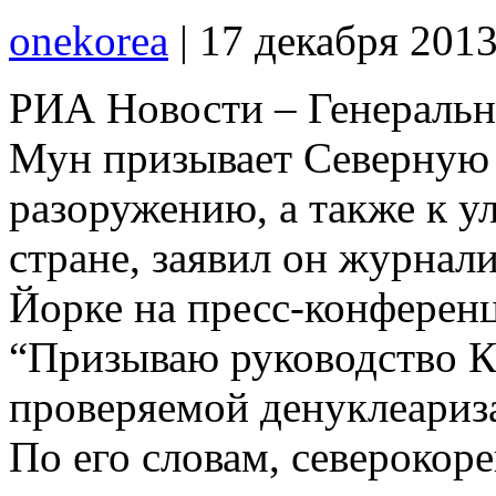
onekorea
|
17 декабря 201
РИА Новости – Генераль
Мун призывает Северную
разоружению, а также к 
стране, заявил он журнал
Йорке на пресс-конференц
“Призываю руководство К
проверяемой денуклеариз
По его словам, северокор