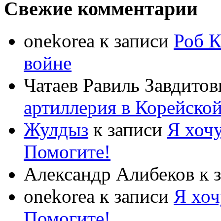
Свежие комментарии
onekorea
к записи
Роб К
войне
Чатаев Равиль Завдитов
артиллерия в Корейско
Жулдыз
к записи
Я хочу
Помогите!
Александр Алибеков
к 
onekorea
к записи
Я хоч
Помогите!