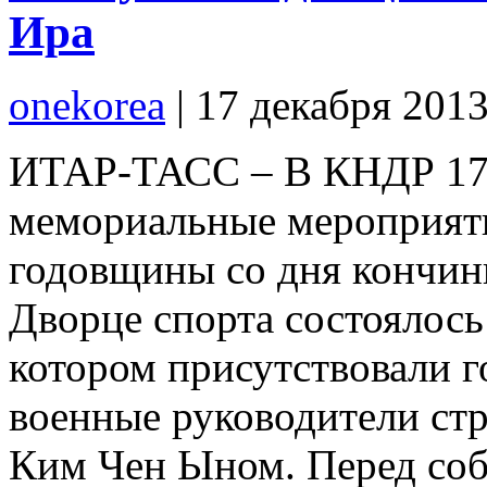
Ира
onekorea
|
17 декабря 201
ИТАР-ТАСС – В КНДР 17 
мемориальные мероприяти
годовщины со дня кончин
Дворце спорта состоялось
котором присутствовали г
военные руководители стр
Ким Чен Ыном. Перед со