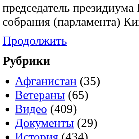
председатель президиума
собрания (парламента) К
Продолжить
Рубрики
Афганистан
(35)
Ветераны
(65)
Видео
(409)
Документы
(29)
История
(434)