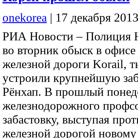
onekorea
|
17 декабря 201
РИА Новости – Полиция 
во вторник обыск в офисе
железной дороги Korail, 
устроили крупнейшую заба
Рёнхап. В прошлый понед
железнодорожного профс
забастовку, выступая про
железной дорогой новому