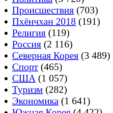
Происшествия
(703)
Пхёнчхан 2018
(191)
Религия
(119)
Россия
(2 116)
Северная Корея
(3 489)
Спорт
(465)
США
(1 057)
Туризм
(282)
Экономика
(1 641)
Южная Корея
(4 422)