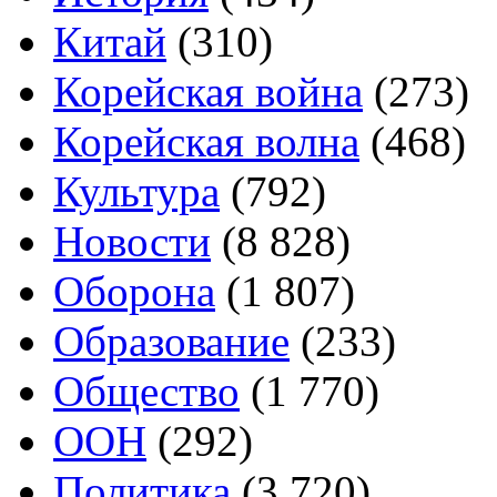
Китай
(310)
Корейская война
(273)
Корейская волна
(468)
Культура
(792)
Новости
(8 828)
Оборона
(1 807)
Образование
(233)
Общество
(1 770)
ООН
(292)
Политика
(3 720)