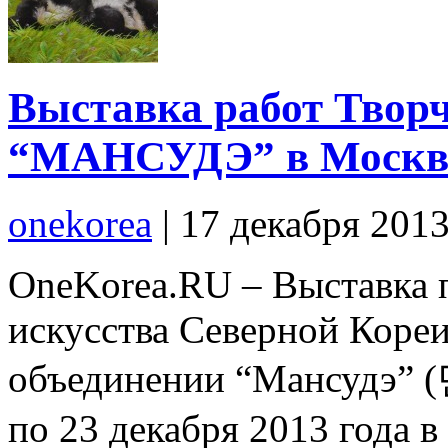
Выставка работ Творч
“МАНСУДЭ” в Москв
onekorea
|
17 декабря 201
OneKorea.RU – Выставка 
искусства Северной Коре
объединении “Мансудэ”
по 23 декабря 2013 года