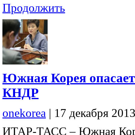
Продолжить
Южная Корея опасает
КНДР
onekorea
|
17 декабря 201
ИТАР-ТАСС – Южная Коре