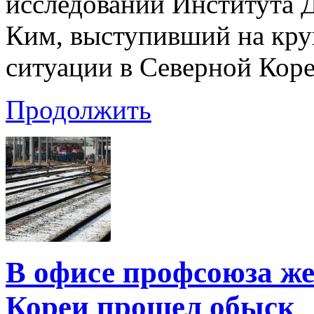
исследований Института 
Ким, выступивший на кру
ситуации в Северной Коре
Продолжить
В офисе профсоюза ж
Кореи прошел обыск