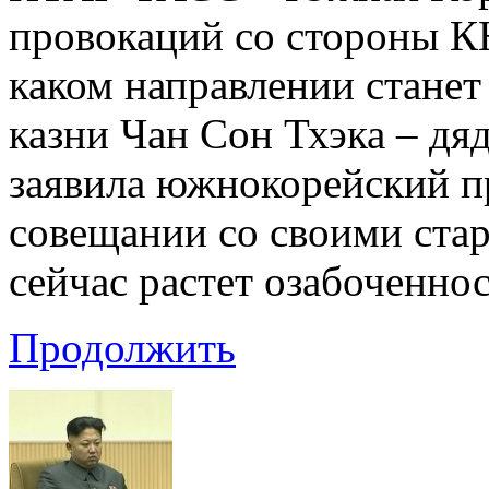
провокаций со стороны КН
каком направлении станет
казни Чан Сон Тхэка – дя
заявила южнокорейский п
совещании со своими ста
сейчас растет озабоченнос
Продолжить