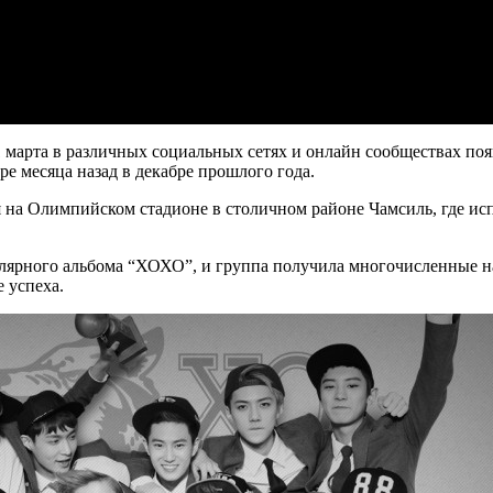
1 марта в различных социальных сетях и онлайн сообществах поя
 месяца назад в декабре прошлого года.
 на Олимпийском стадионе в столичном районе Чамсиль, где исп
лярного альбома “ХОХО”, и группа получила многочисленные на
е успеха.