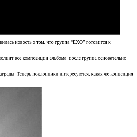
вилась новость о том, что группа “ЕХО” готовится к
олнит все композиции альбома, после группа основательно
грады. Теперь поклонники интересуются, какая же концепция