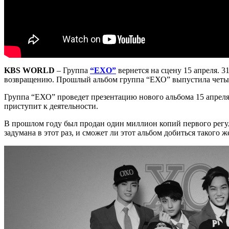
KBS WORLD
– Группа
“EXO”
вернется на сцену 15 апреля. 3
возвращению. Прошлый альбом группа “ЕХО” выпустила четыре
Группа “ЕХО” проведет презентацию нового альбома 15 апреля
приступит к деятельности.
В прошлом году был продан один миллион копий первого регу
задумана в этот раз, и сможет ли этот альбом добиться такого ж