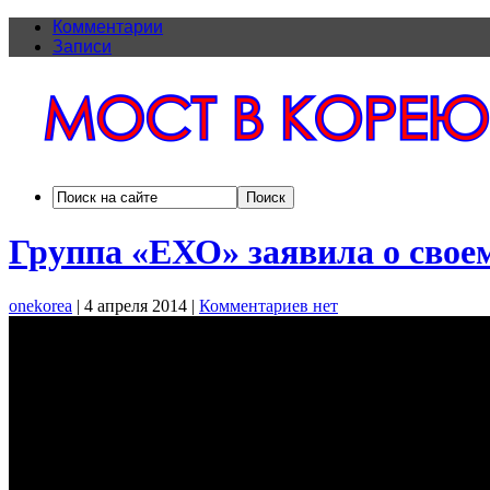
Комментарии
Записи
Группа «ЕХО» заявила о свое
onekorea
|
4 апреля 2014
|
Комментариев нет