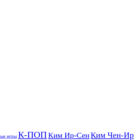
К-ПОП
Ким Чен-Ир
Ким Ир-Сен
ые игры