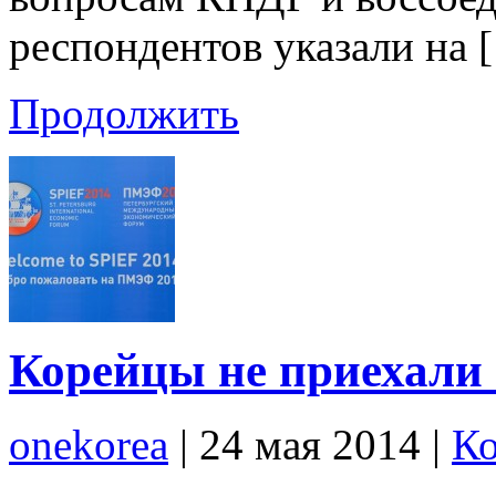
респондентов указали на 
Продолжить
Корейцы не приехал
onekorea
|
24 мая 2014
|
Ко