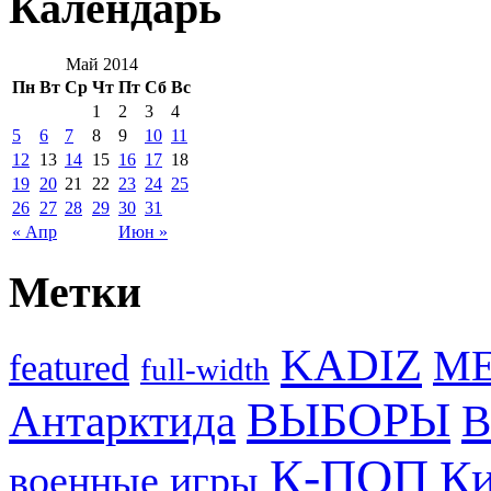
Календарь
Май 2014
Пн
Вт
Ср
Чт
Пт
Сб
Вс
1
2
3
4
5
6
7
8
9
10
11
12
13
14
15
16
17
18
19
20
21
22
23
24
25
26
27
28
29
30
31
« Апр
Июн »
Метки
KADIZ
M
featured
full-width
ВЫБОРЫ
Антарктида
В
К-ПОП
Ки
военные игры