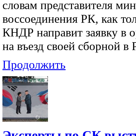
словам представителя мин
воссоединения РК, как то
КНДР направит заявку в о
на въезд своей сборной в 
Продолжить
Эксперты по СК высту