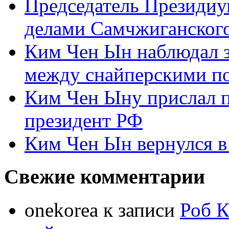
Председатель Президиу
делами Самчжиганского
Ким Чен Ын наблюдал з
между снайперскими п
Ким Чен Ыну прислал 
президент РФ
Ким Чен Ын вернулся в
Свежие комментарии
onekorea
к записи
Роб К