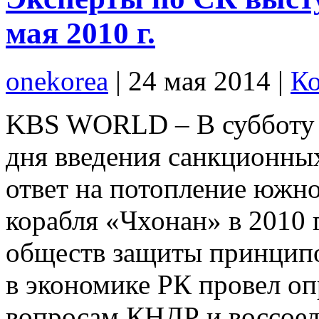
мая 2010 г.
onekorea
|
24 мая 2014
|
Ко
KBS WORLD – В субботу и
дня введения санкционны
ответ на потопление южн
корабля «Чхонан» в 2010 
обществ защиты принципо
в экономике РК провел оп
вопросам КНДР и воссоед