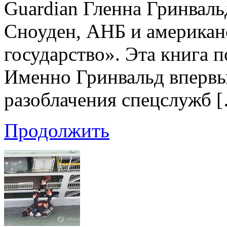
Guardian Гленна Гринваль
Сноуден, АНБ и американ
государство». Эта книга п
Именно Гринвальд впервы
разоблачения спецслужб 
Продолжить