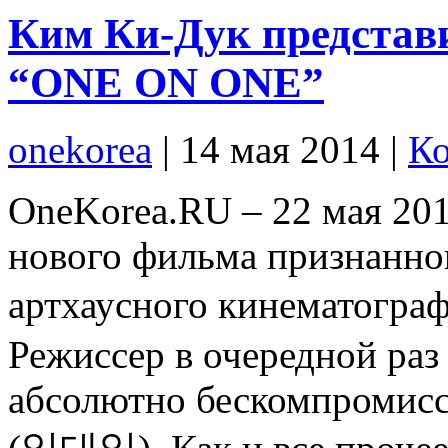
Ким Ки-Дук представ
“ONE ON ONE”
onekorea
|
14 мая 2014
|
Ко
OneKorea.RU – 22 мая 201
нового фильма признанно
артхаусного кинематогр
Режиссер в очередной раз
абсолютно бескомпромисс