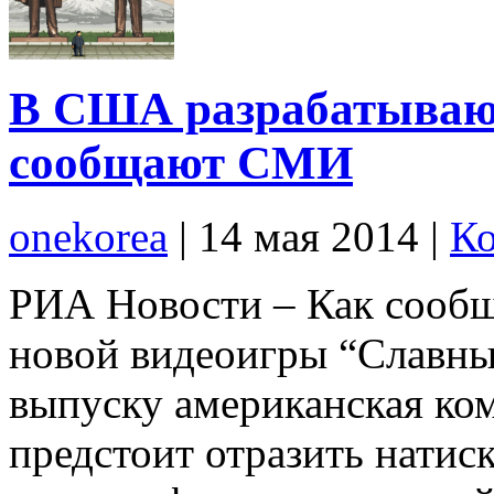
В США разрабатывают
сообщают СМИ
onekorea
|
14 мая 2014
|
Ко
РИА Новости – Как сообщ
новой видеоигры “Славный
выпуску американская ком
предстоит отразить натис