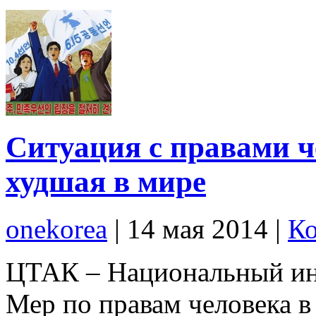
Ситуация с правами ч
худшая в мире
onekorea
|
14 мая 2014
|
Ко
ЦТАК – Национальный ин
Мер по правам человека 