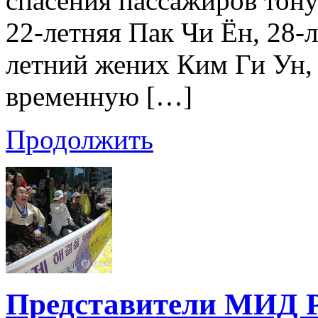
спасения пассажиров тону
22-летняя Пак Чи Ён, 28-
летний жених Ким Ги Ун,
временную […]
Продолжить
Представители МИД Р