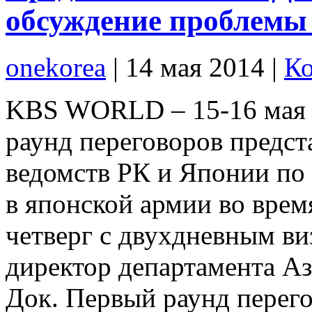
обсуждение проблемы 
onekorea
|
14 мая 2014
|
Ко
KBS WORLD – 15-16 мая в
раунд переговоров предс
ведомств РК и Японии по 
в японской армии во вре
четверг с двухдневным в
директор департамента А
Док. Первый раунд перего