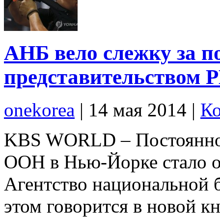
АНБ вело слежку за 
представительством 
onekorea
|
14 мая 2014
|
Ко
KBS WORLD – Постоянное
ООН в Нью-Йорке стало о
Агентство национальной 
этом говорится в новой к