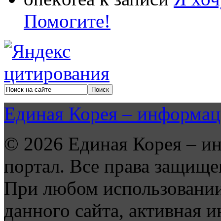
Помогите!
Единая Корея – информац
© 2026 Единая Корея – и
портал. Все права защище
При любом использовании
данного сайта, активная и