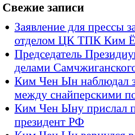
Свежие записи
Заявление для прессы 
отделом ЦК ТПК Ким Ё
Председатель Президиу
делами Самчжиганского
Ким Чен Ын наблюдал з
между снайперскими п
Ким Чен Ыну прислал 
президент РФ