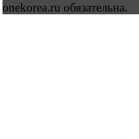
onekorea.ru обязательна.