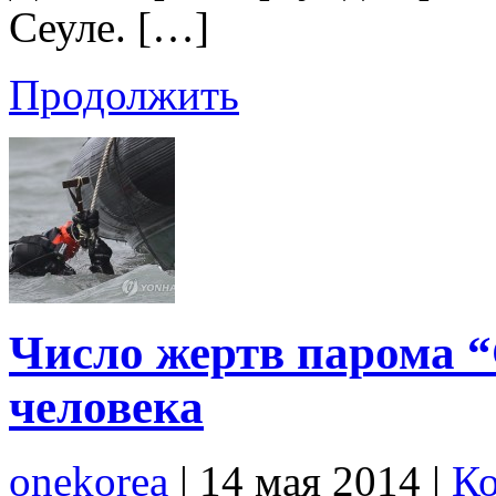
Сеуле. […]
Продолжить
Число жертв парома “
человека
onekorea
|
14 мая 2014
|
Ко