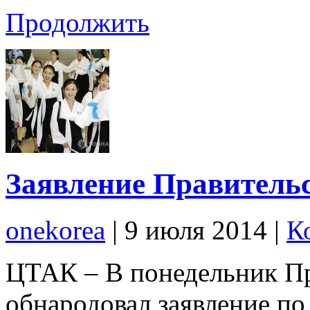
Продолжить
Заявление Правитель
onekorea
|
9 июля 2014
|
К
ЦТАК – В понедельник П
обнародовал заявление по 