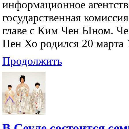
информационное агентств
государственная комиссия
главе с Ким Чен Ыном. Ч
Пен Хо родился 20 марта 
Продолжить
В Сеуле состоится се