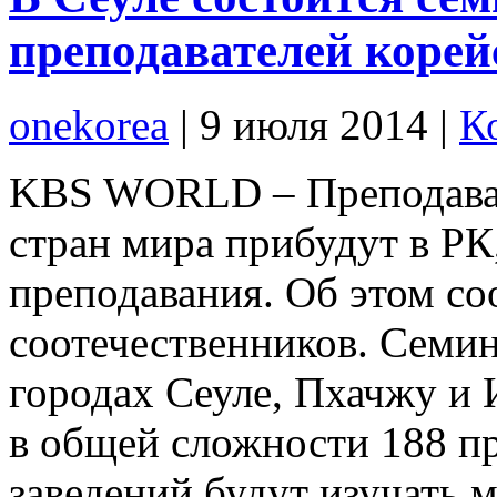
преподавателей корей
onekorea
|
9 июля 2014
|
К
KBS WORLD – Преподават
стран мира прибудут в РК
преподавания. Об этом с
соотечественников. Семин
городах Сеуле, Пхачжу и
в общей сложности 188 пр
заведений будут изучать 