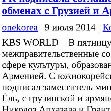
обменах с Грузией и 
onekorea
|
9 июля 2014
|
К
KBS WORLD – В пятницу 
межправительственные со
сфере культуры, образован
Арменией. С южнокорейс
подписал заместитель ми
Ёль, с грузинской и армян
Николоз Апхазава и Гран