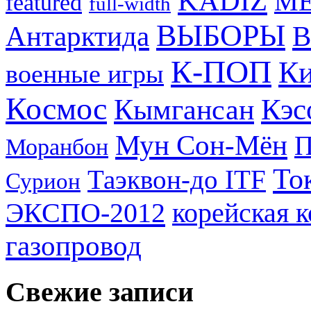
KADIZ
M
featured
full-width
ВЫБОРЫ
Антарктида
В
К-ПОП
Ки
военные игры
Космос
Кэс
Кымгансан
Мун Сон-Мён
Моранбон
То
Таэквон-до ITF
Сурион
ЭКСПО-2012
корейская 
газопровод
Свежие записи