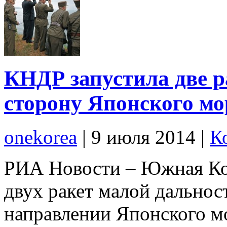
КНДР запустила две р
сторону Японского мо
onekorea
|
9 июля 2014
|
К
РИА Новости – Южная Ко
двух ракет малой дальнос
направлении Японского мо