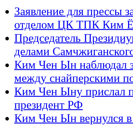
Заявление для прессы 
отделом ЦК ТПК Ким Ё
Председатель Президиу
делами Самчжиганского
Ким Чен Ын наблюдал з
между снайперскими п
Ким Чен Ыну прислал 
президент РФ
Ким Чен Ын вернулся в