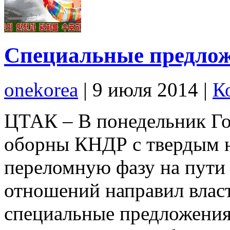
Специальные предло
onekorea
|
9 июля 2014
|
К
ЦТАК – В понедельник Го
оборны КНДР с твердым 
переломную фазу на пути
отношений направил вла
специальные предложения