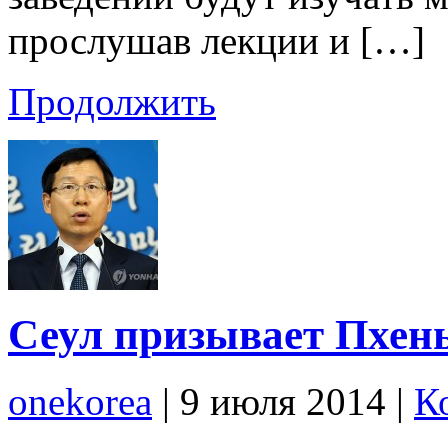
прослушав лекции и […]
Продолжить
Сеул призывает Пхень
onekorea
|
9 июля 2014
|
К