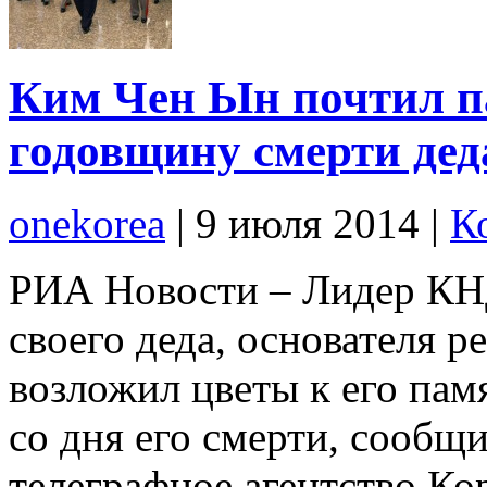
Ким Чен Ын почтил п
годовщину смерти дед
onekorea
|
9 июля 2014
|
К
РИА Новости – Лидер КН
своего деда, основателя 
возложил цветы к его пам
со дня его смерти, сообщ
телеграфное агентство Ко