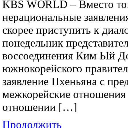
KBS WORLD – Вместо того
нерациональные заявления
скорее приступить к диал
понедельник представител
воссоединения Ким Ый До
южнокорейского правител
заявление Пхеньяна с пр
межкорейские отношения 
отношении […]
Продолжить