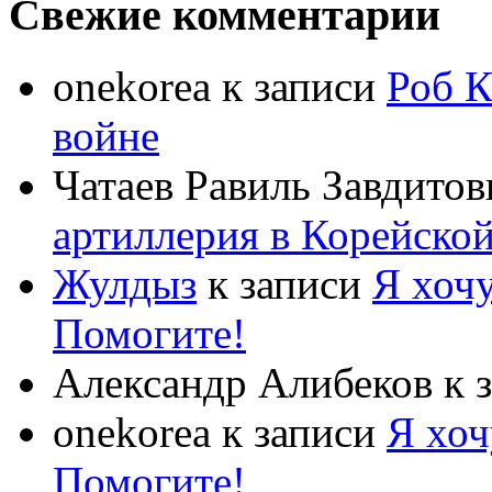
Свежие комментарии
onekorea
к записи
Роб К
войне
Чатаев Равиль Завдитов
артиллерия в Корейско
Жулдыз
к записи
Я хочу
Помогите!
Александр Алибеков
к 
onekorea
к записи
Я хоч
Помогите!