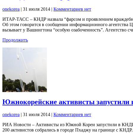
onekorea
|
31 июля 2014
|
Комментариев нет
ИТАР-ТАСС – КНДР назвала “фарсом и проявлением враждебно
Об этом говорится в сообщении информационного агентства ЦТ
вызывает у Вашингтона “особую озабоченность”. Агентство с
Продолжить
Южнокорейские активисты запустили 
onekorea
|
31 июля 2014
|
Комментариев нет
РИА Новости – Активисты из Южной Кореи запустили в КНДР 5
200 активистов собрались в городе Пхаджу на границе с КНДР.