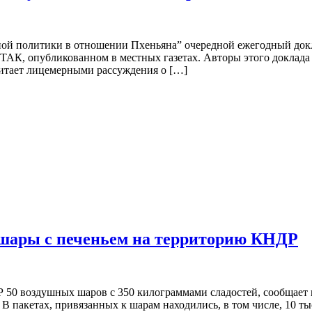
й политики в отношении Пхеньяна” очередной ежегодный докл
АК, опубликованном в местных газетах. Авторы этого доклада 
читает лицемерными рассуждения о […]
шары с печеньем на территорию КНДР
0 воздушных шаров с 350 килограммами сладостей, сообщает в 
 В пакетах, привязанных к шарам находились, в том числе, 10 т