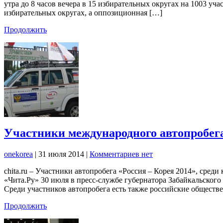
утра до 8 часов вечера в 15 избирательных округах на 1003 уч
избирательных округах, а оппозиционная […]
Продолжить
Участники международного автопробега 
onekorea
|
31 июля 2014
|
Комментариев нет
chita.ru – Участники автопробега «Россия – Корея 2014», сред
«Чита.Ру» 30 июля в пресс-службе губернатора Забайкальског
Среди участников автопробега есть также российские обществ
Продолжить