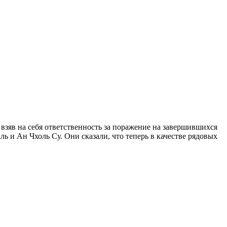
зяв на себя ответственность за поражение на завершившихся
 и Ан Чхоль Су. Они сказали, что теперь в качестве рядовых