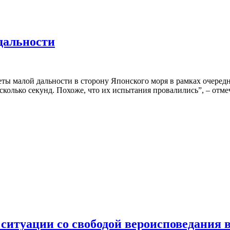
дальности
ты малой дальности в сторону Японского моря в рамках очеред
колько секунд. Похоже, что их испытания провалились”, – отмеч
итуации со свободой вероисповедания 