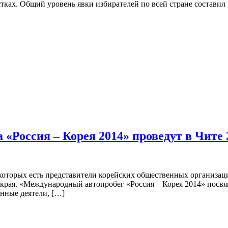
астках. Общий уровень явки избирателей по всей стране составил
«Россия – Корея 2014» проведут в Чите 
и которых есть представители корейских общественных организац
о края. «Международный автопробег «Россия – Корея 2014» посв
енные деятели, […]