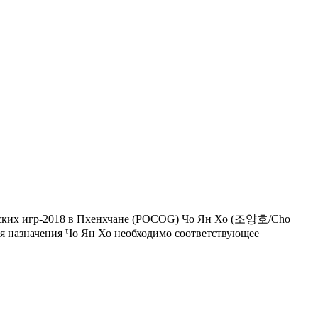
ийских игр-2018 в Пхенхчане (POCOG) Чо Ян Хо (조양호/Cho
ния назначения Чо Ян Хо необходимо соответствующее