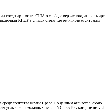
ад госдепартамента США о свободе вероисповедания в мире.
включили КНДР в список стран, где религиозная ситуация
среду агентство Франс Пресс. По данным агентства, около
ысяч упаковок шоколадных печений Choco Pie, которые не […]