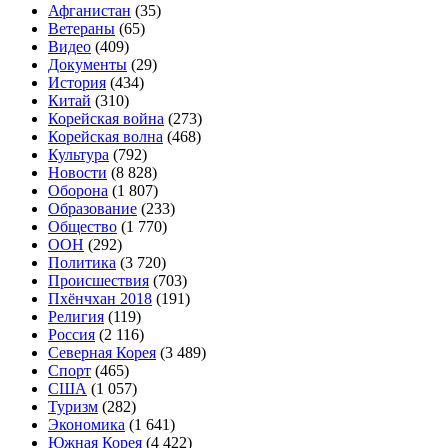
Афганистан
(35)
Ветераны
(65)
Видео
(409)
Документы
(29)
История
(434)
Китай
(310)
Корейская война
(273)
Корейская волна
(468)
Культура
(792)
Новости
(8 828)
Оборона
(1 807)
Образование
(233)
Общество
(1 770)
ООН
(292)
Политика
(3 720)
Происшествия
(703)
Пхёнчхан 2018
(191)
Религия
(119)
Россия
(2 116)
Северная Корея
(3 489)
Спорт
(465)
США
(1 057)
Туризм
(282)
Экономика
(1 641)
Южная Корея
(4 422)