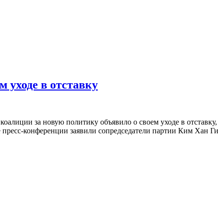
м уходе в отставку
иции за новую политику объявило о своем уходе в отставку, в
пресс-конференции заявили сопредседатели партии Ким Хан Гиль