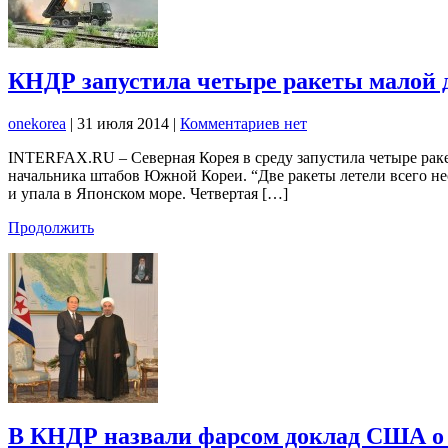
КНДР запустила четыре ракеты малой 
onekorea
|
31 июля 2014
|
Комментариев нет
INTERFAX.RU – Северная Корея в среду запустила четыре раке
начальника штабов Южной Кореи. “Две ракеты летели всего нес
и упала в Японском море. Четвертая […]
Продолжить
В КНДР назвали фарсом доклад США о с