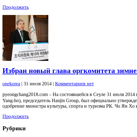
Продолжить
Избран новый глава оргкомитета зимн
onekorea
|
31 июля 2014
|
Комментариев нет
pyeongchang2018.com – На состоявшейся в Сеуле 31 июля 20
Yang-ho), председатель Hanjin Group, был официально утвержд
одобрение министра культуры, спорта и туризма РК. Чо Ян Хо 
Продолжить
Рубрики