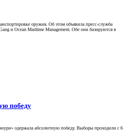
спортировке оружия. Об этом объявила пресс-служба
ng и Ocean Maritime Management. Обе они базируются в
ую победу
нури» одержала абсолютную победу. Выборы проходили с 6