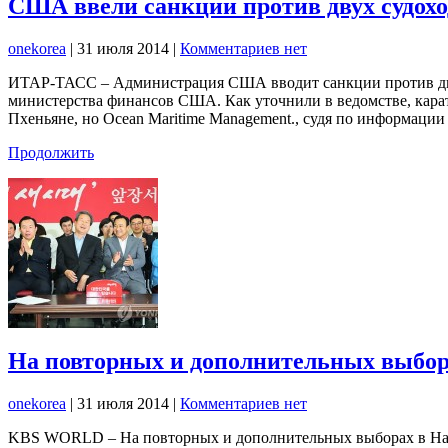
США ввели санкции против двух судо
onekorea
|
31 июля 2014
|
Комментариев нет
ИТАР-ТАСС – Администрация США вводит санкции против дву
министерства финансов США. Как уточнили в ведомстве, кара
Пхеньяне, но Ocean Maritime Management., судя по информац
Продолжить
На повторных и дополнительных выбор
onekorea
|
31 июля 2014
|
Комментариев нет
KBS WORLD – На повторных и дополнительных выборах в Наци