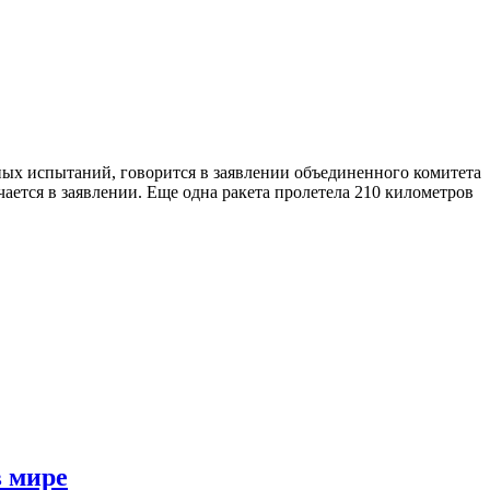
ных испытаний, говорится в заявлении объединенного комитета
ается в заявлении. Еще одна ракета пролетела 210 километров
в мире