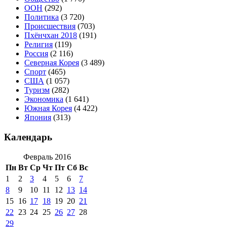
ООН
(292)
Политика
(3 720)
Происшествия
(703)
Пхёнчхан 2018
(191)
Религия
(119)
Россия
(2 116)
Северная Корея
(3 489)
Спорт
(465)
США
(1 057)
Туризм
(282)
Экономика
(1 641)
Южная Корея
(4 422)
Япония
(313)
Календарь
Февраль 2016
Пн
Вт
Ср
Чт
Пт
Сб
Вс
1
2
3
4
5
6
7
8
9
10
11
12
13
14
15
16
17
18
19
20
21
22
23
24
25
26
27
28
29