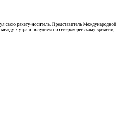
зуя свою ракету-носитель. Представитель Международной
 между 7 утра и полуднем по северокорейскому времени,