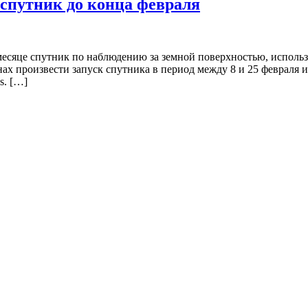
спутник до конца февраля
месяце спутник по наблюдению за земной поверхностью, исполь
ах произвести запуск спутника в период между 8 и 25 февраля и
s. […]