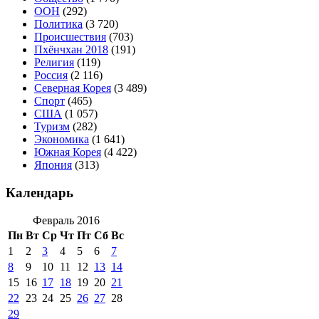
ООН
(292)
Политика
(3 720)
Происшествия
(703)
Пхёнчхан 2018
(191)
Религия
(119)
Россия
(2 116)
Северная Корея
(3 489)
Спорт
(465)
США
(1 057)
Туризм
(282)
Экономика
(1 641)
Южная Корея
(4 422)
Япония
(313)
Календарь
Февраль 2016
Пн
Вт
Ср
Чт
Пт
Сб
Вс
1
2
3
4
5
6
7
8
9
10
11
12
13
14
15
16
17
18
19
20
21
22
23
24
25
26
27
28
29