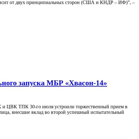
ависит от двух принципиальных сторон (США и КНДР – ИФ)”, –
ьного запуска МБР «Хвасон-14»
К и ЦВК ТПК 30-го июля устроили торжественный прием в
лица, внесшие вклад во второй успешный испытательный