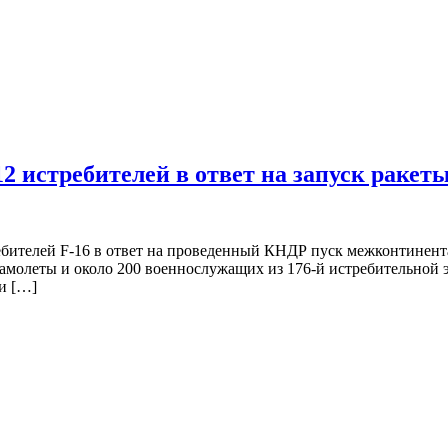
истребителей в ответ на запуск раке
бителей F-16 в ответ на проведенный КНДР пуск межконтинент
олеты и около 200 военнослужащих из 176-й истребительной э
и […]