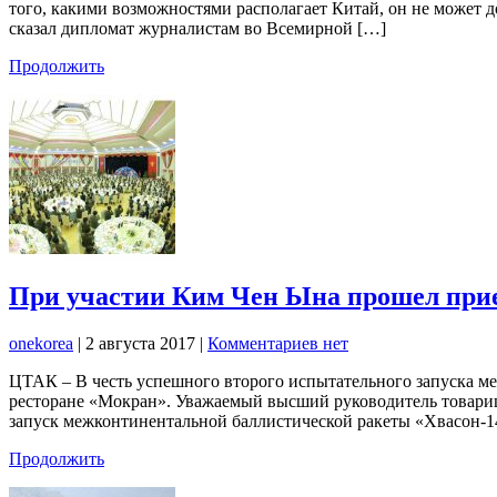
того, какими возможностями располагает Китай, он не может 
сказал дипломат журналистам во Всемирной […]
Продолжить
При участии Ким Чен Ына прошел прием
onekorea
|
2 августа 2017
|
Комментариев нет
ЦТАК – В честь успешного второго испытательного запуска 
ресторане «Мокран». Уважаемый высший руководитель товари
запуск межконтинентальной баллистической ракеты «Хвасон-1
Продолжить