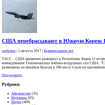
США перебрасывают в Южную Корею 12 
onekorea
|
2 августа 2017
|
Комментариев нет
ТАСС – США временно развернут в Республике Корея 12 истре
командование Тихоокеанских военно-воздушных сил США. “Сам
размещены на авиабазе Кунсан в 180 км от Сеула на протяжени
Продолжить
Рубрики
Афганистан
(35)
Ветераны
(65)
Видео
(409)