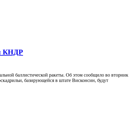
ты КНДР
альной баллистической ракеты. Об этом сообщило во вторник
скадрильи, базирующейся в штате Висконсин, будут