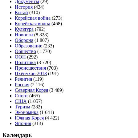
Документы
(29)
История
(434)
Китай
(310)
Корейская война
(273)
Корейская волна
(468)
Культура
(792)
Новости
(8 828)
Оборона
(1 807)
Образование
(233)
Общество
(1 770)
ООН
(292)
Политика
(3 720)
Происшествия
(703)
Пхёнчхан 2018
(191)
Религия
(119)
Россия
(2 116)
Северная Корея
(3 489)
Спорт
(465)
США
(1 057)
Туризм
(282)
Экономика
(1 641)
Южная Корея
(4 422)
Япония
(313)
Календарь