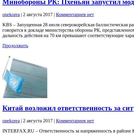
Минобороны РК: Пхеньян запустил мо
onekorea
|
2 августа 2017
|
Комментариев нет
KBS – Запущенная 28 июля северокорейская баллистическая ра
говорится в докладе министерства обороны РК, представленном
дальность действия на 70 км превышают соответствующие хар
Продолжить
Китай возложил ответственность за с
onekorea
|
2 августа 2017
|
Комментариев нет
INTERFAX.RU – Ответственность за напряженность в районе К