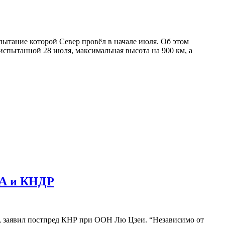
ытание которой Север провёл в начале июля. Об этом
испытанной 28 июля, максимальная высота на 900 км, а
ША и КНДР
й, заявил постпред КНР при ООН Лю Цзеи. “Независимо от