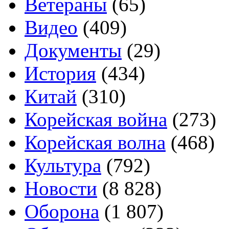
Ветераны
(65)
Видео
(409)
Документы
(29)
История
(434)
Китай
(310)
Корейская война
(273)
Корейская волна
(468)
Культура
(792)
Новости
(8 828)
Оборона
(1 807)