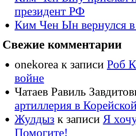
президент РФ
Ким Чен Ын вернулся в
Свежие комментарии
onekorea
к записи
Роб К
войне
Чатаев Равиль Завдитов
артиллерия в Корейско
Жулдыз
к записи
Я хочу
Помогите!