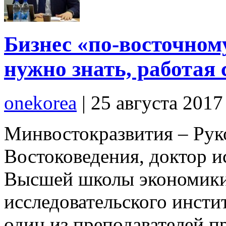
Бизнес «по-восточном
нужно знать, работая 
onekorea
|
25 августа 201
Минвостокразвития – Ру
Востоковедения, доктор и
Высшей школы экономики
исследовательского инсти
один из преподавателей 