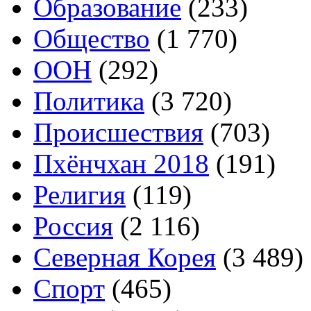
Образование
(233)
Общество
(1 770)
ООН
(292)
Политика
(3 720)
Происшествия
(703)
Пхёнчхан 2018
(191)
Религия
(119)
Россия
(2 116)
Северная Корея
(3 489)
Спорт
(465)