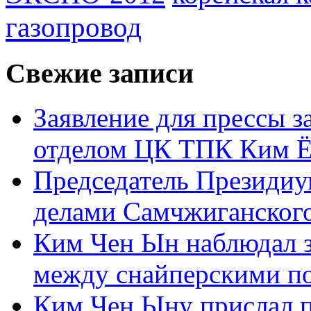
газопровод
Свежие записи
Заявление для прессы 
отделом ЦК ТПК Ким Ё
Председатель Президиу
делами Самчжиганского
Ким Чен Ын наблюдал з
между снайперскими п
Ким Чен Ыну прислал 