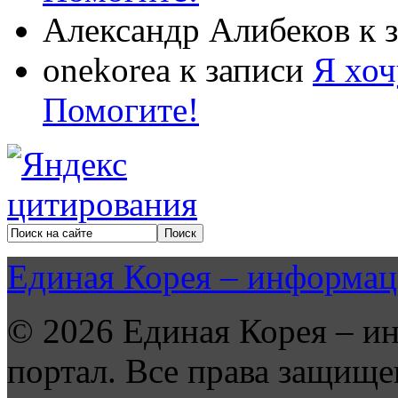
Александр Алибеков
к 
onekorea
к записи
Я хоч
Помогите!
Единая Корея – информац
© 2026 Единая Корея – и
портал. Все права защище