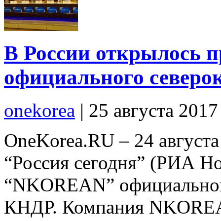
В России открылось п
официального северок
onekorea
|
25 августа 201
OneKorea.RU – 24 августа
“Россия сегодня” (РИА Но
“NKOREAN” официального
КНДР. Компания NKOREA