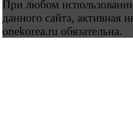
При любом использовании
данного сайта, активная и
onekorea.ru обязательна.