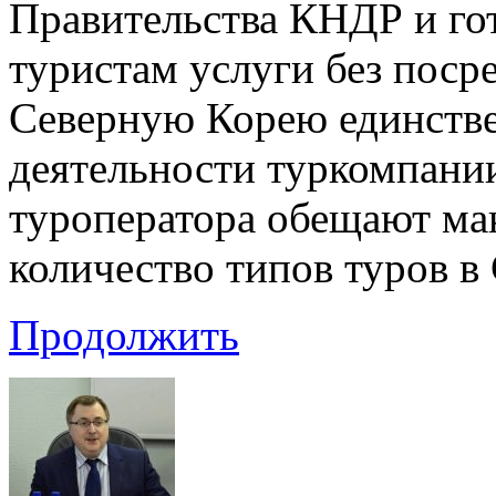
Правительства КНДР и го
туристам услуги без поср
Северную Корею единстве
деятельности туркомпании
туроператора обещают ма
количество типов туров 
Продолжить