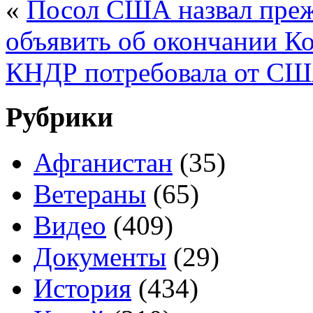
«
Посол США назвал пре
объявить об окончании К
КНДР потребовала от СШ
Рубрики
Афганистан
(35)
Ветераны
(65)
Видео
(409)
Документы
(29)
История
(434)