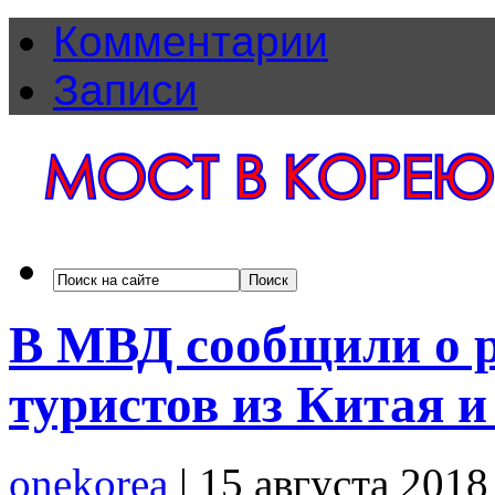
Комментарии
Записи
В МВД сообщили о р
туристов из Китая 
onekorea
|
15 августа 201