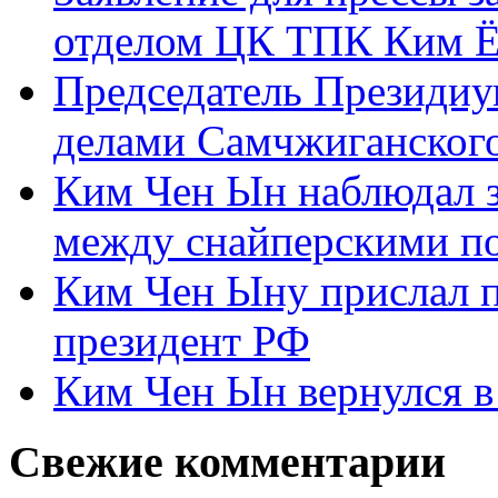
отделом ЦК ТПК Ким Ё
Председатель Президиу
делами Самчжиганского
Ким Чен Ын наблюдал з
между снайперскими п
Ким Чен Ыну прислал 
президент РФ
Ким Чен Ын вернулся в
Свежие комментарии