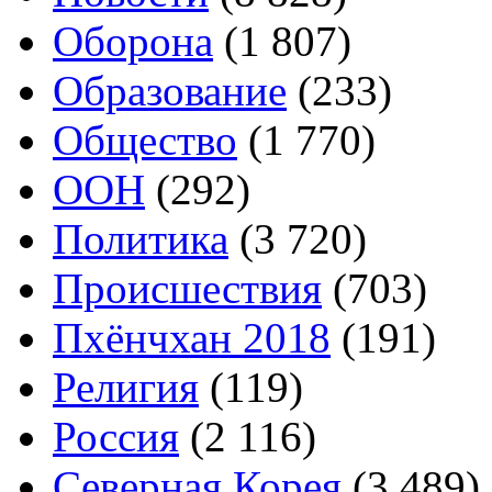
Оборона
(1 807)
Образование
(233)
Общество
(1 770)
ООН
(292)
Политика
(3 720)
Происшествия
(703)
Пхёнчхан 2018
(191)
Религия
(119)
Россия
(2 116)
Северная Корея
(3 489)