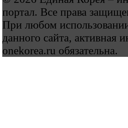
портал. Все права защище
При любом использовании
данного сайта, активная и
onekorea.ru обязательна.