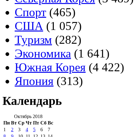
Спорт
(465)
США
(1 057)
Туризм
(282)
Экономика
(1 641)
Южная Корея
(4 422)
Япония
(313)
Календарь
Октябрь 2018
Пн
Вт
Ср
Чт
Пт
Сб
Вс
1
2
3
4
5
6
7
8
9
10
11
12
13
14