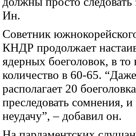
должны просто следовать
Ин.
Советник южнокорейского 
КНДР продолжает настаива
ядерных боеголовок, в т
количество в 60-65. “Даже
располагает 20 боеголовк
преследовать сомнения, и
неудачу”, – добавил он.
На парламентских слушан