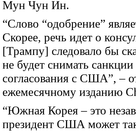
Мун Чун Ин.
“Слово “одобрение” являе
Скорее, речь идет о консу
[Трампу] следовало бы ск
не будет снимать санкции
согласования с США”, – о
ежемесячному изданию Ch
“Южная Корея – это незав
президент США может так