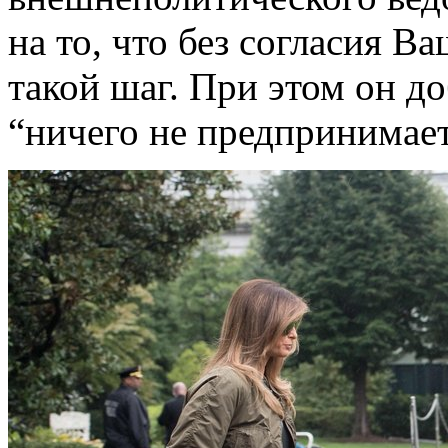
на то, что без согласия В
такой шаг. При этом он д
“ничего не предпринимае