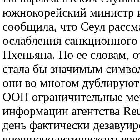
южнокорейский министр и
сообщила, что Сеул рассм
ослабления санкционного
Пхеньяна. По ее словам, 
стала бы значимым симво
они во многом дублируют
ООН ограничительные ме
информации агентства Reu
день фактически дезавуир
внешнеполитического вед