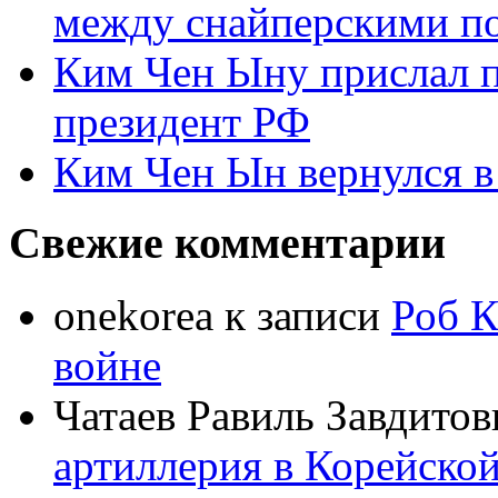
между снайперскими п
Ким Чен Ыну прислал 
президент РФ
Ким Чен Ын вернулся в
Свежие комментарии
onekorea
к записи
Роб К
войне
Чатаев Равиль Завдитов
артиллерия в Корейско