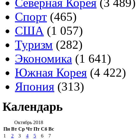
Северная Корея
(3 489)
Спорт
(465)
США
(1 057)
Туризм
(282)
Экономика
(1 641)
Южная Корея
(4 422)
Япония
(313)
Календарь
Октябрь 2018
Пн
Вт
Ср
Чт
Пт
Сб
Вс
1
2
3
4
5
6
7