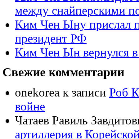
между снайперскими п
Ким Чен Ыну прислал 
президент РФ
Ким Чен Ын вернулся в
Свежие комментарии
onekorea
к записи
Роб К
войне
Чатаев Равиль Завдитов
артиллерия в Корейско