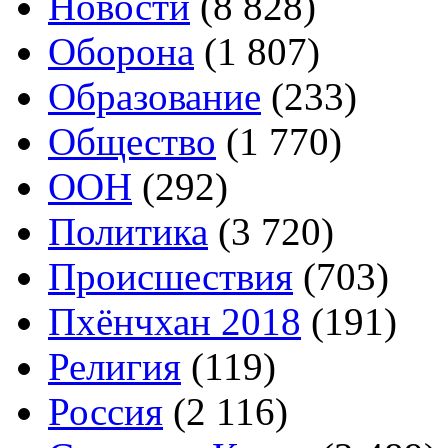
Новости
(8 828)
Оборона
(1 807)
Образование
(233)
Общество
(1 770)
ООН
(292)
Политика
(3 720)
Происшествия
(703)
Пхёнчхан 2018
(191)
Религия
(119)
Россия
(2 116)