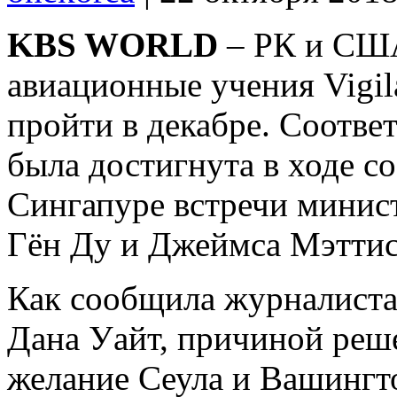
KBS WORLD
– РК и США
авиационные учения Vigil
пройти в декабре. Соотв
была достигнута в ходе с
Сингапуре встречи минис
Гён Ду и Джеймса Мэттис
Как сообщила журналиста
Дана Уайт, причиной реш
желание Сеула и Вашингто