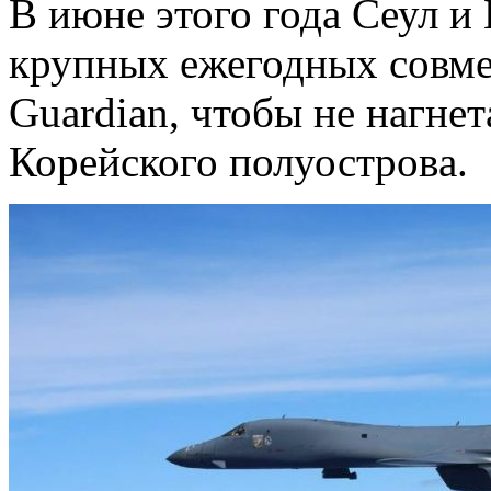
В июне этого года Сеул и
крупных ежегодных совм
Guardian, чтобы не нагне
Корейского полуостровa.