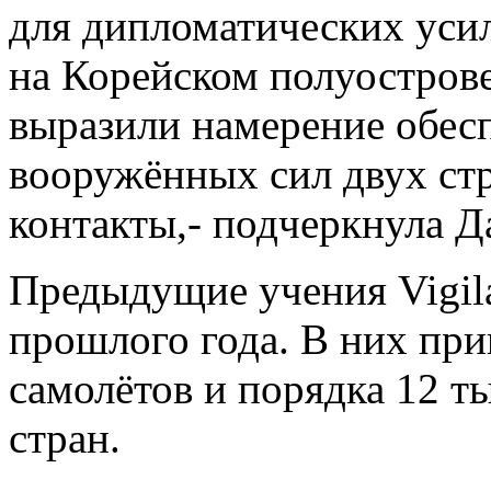
для дипломатических уси
на Корейском полуостров
выразили намерение обес
вооружённых сил двух ст
контакты,- подчеркнула Д
Предыдущие учения Vigila
прошлого года. В них при
самолётов и порядка 12 т
стран.