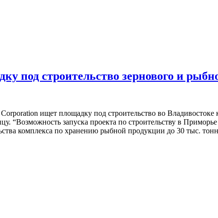
у под строительство зернового и рыбно
poration ищет площадку под строительство во Владивостоке 
цу. “Возможность запуска проекта по строительству в Приморье
льства комплекса по хранению рыбной продукции до 30 тыс. тон