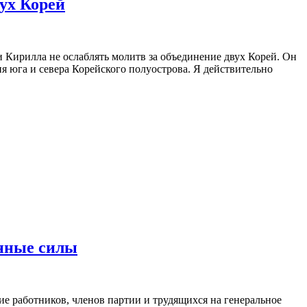
ух Корей
Кирилла не ослаблять молитв за объединение двух Корей. Он
ия юга и севера Корейского полуострова. Я действительно
енные силы
 работников, членов партии и трудящихся на генеральное