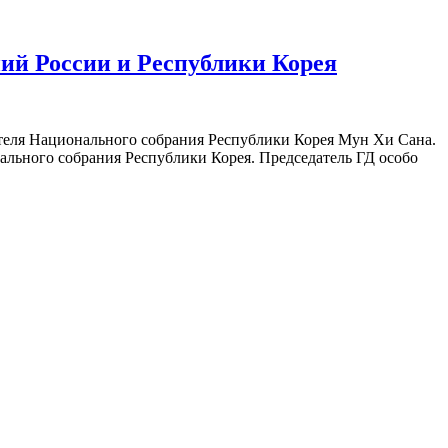
ий России и Республики Корея
дателя Национального собрания Республики Корея Мун Хи Сана.
льного собрания Республики Корея. Председатель ГД особо