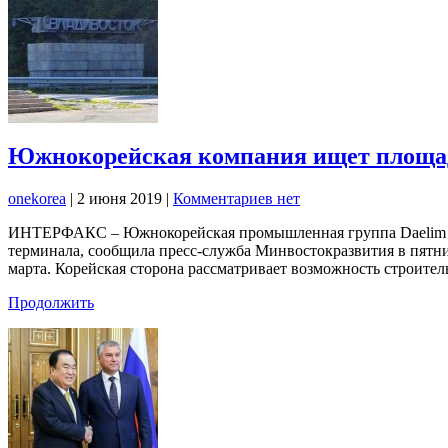
Южнокорейская компания ищет площадк
onekorea
|
2 июня 2019
|
Комментариев нет
ИНТЕРФАКС – Южнокорейская промышленная группа Daelim Cor
терминала, сообщила пресс-служба Минвостокразвития в пятни
марта. Корейская сторона рассматривает возможность строите
Продолжить