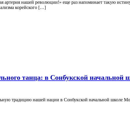
я артерия нашей революции!» еще раз напоминает такую истину
ализма корейского […]
льного танца: в Сонбукской начальной 
ьную традицию нашей нации в Сонбукской начальной школе Мо