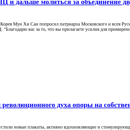
ПЦ и дальше молиться за объединение дв
рея Мун Хи Сан попросил патриарха Московского и всея Руси 
Ц. “Благодарю вас за то, что вы прилагаете усилия для примирен
 революционного духа опоры на собств
устили новые плакаты, активно вдохновляющие и стимулирующие