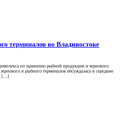
го терминалов во Владивостоке
комплекса по хранению рыбной продукции и зернового
 зернового и рыбного терминалов обсуждалась в середине
н […]