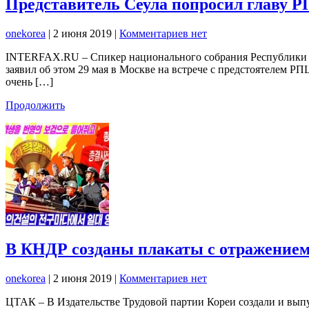
Представитель Сеула попросил главу Р
onekorea
|
2 июня 2019
|
Комментариев нет
INTERFAX.RU – Спикер национального собрания Республики Ко
заявил об этом 29 мая в Москве на встрече с предстоятелем РП
очень […]
Продолжить
В КНДР созданы плакаты с отражением
onekorea
|
2 июня 2019
|
Комментариев нет
ЦТАК – В Издательстве Трудовой партии Кореи создали и вып