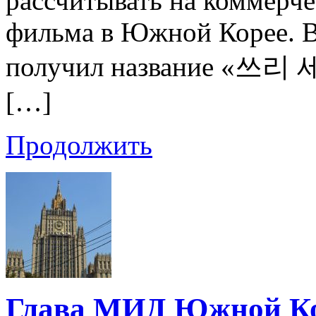
рассчитывать на коммерче
фильма в Южной Корее. В
получил название «쓰리 세
[…]
Продолжить
Глава МИД Южной Ко