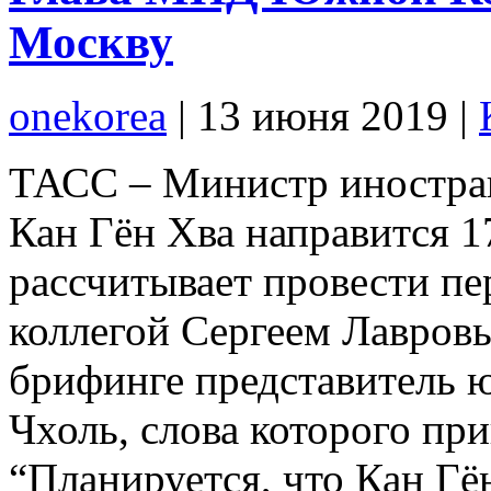
Москву
onekorea
|
13 июня 2019
|
ТАСС – Министр иностра
Кан Гён Хва направится 1
рассчитывает провести пе
коллегой Сергеем Лавров
брифинге представитель
Чхоль, слова которого при
“Планируется, что Кан Гё