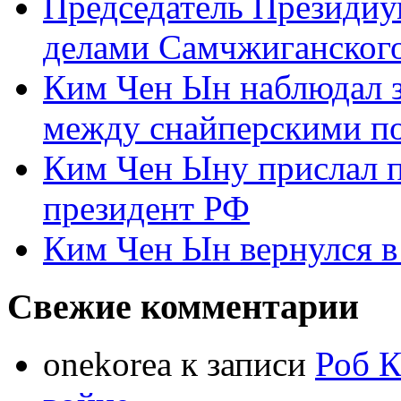
Председатель Президиу
делами Самчжиганского
Ким Чен Ын наблюдал з
между снайперскими п
Ким Чен Ыну прислал 
президент РФ
Ким Чен Ын вернулся в
Свежие комментарии
onekorea
к записи
Роб К