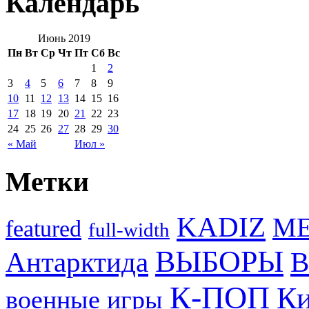
Календарь
Июнь 2019
Пн
Вт
Ср
Чт
Пт
Сб
Вс
1
2
3
4
5
6
7
8
9
10
11
12
13
14
15
16
17
18
19
20
21
22
23
24
25
26
27
28
29
30
« Май
Июл »
Метки
KADIZ
M
featured
full-width
ВЫБОРЫ
Антарктида
В
К-ПОП
Ки
военные игры