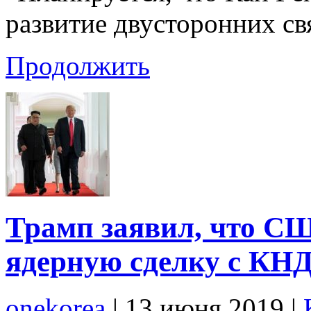
развитие двусторонних св
Продолжить
Трамп заявил, что С
ядерную сделку с КН
onekorea
|
13 июня 2019
|