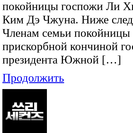
покойницы госпожи Ли Хи
Ким Дэ Чжуна. Ниже след
Членам семьи покойницы 
прискорбной кончиной го
президента Южной […]
Продолжить