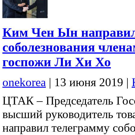
Ким Чен Ын направил
соболезнования член
госпожи Ли Хи Хо
onekorea
|
13 июня 2019
|
ЦТАК – Председатель Гос
высший руководитель то
направил телеграмму соб