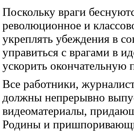
Поскольку враги беснуют
революционное и классово
укреплять убеждения в со
управиться с врагами в и
ускорить окончательную 
Все работники, журналис
должны непрерывно выпус
видеоматериалы, придаю
Родины и пришпоривающие