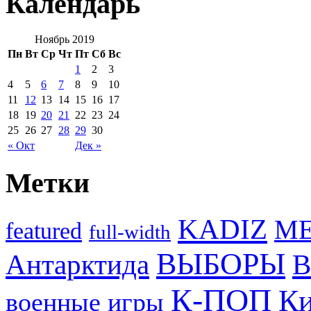
Календарь
Ноябрь 2019
Пн
Вт
Ср
Чт
Пт
Сб
Вс
1
2
3
4
5
6
7
8
9
10
11
12
13
14
15
16
17
18
19
20
21
22
23
24
25
26
27
28
29
30
« Окт
Дек »
Метки
KADIZ
M
featured
full-width
ВЫБОРЫ
Антарктида
В
К-ПОП
Ки
военные игры