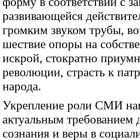
форму в соответствии с з
развивающейся действител
громким звуком трубы, в
шествие опоры на собств
искрой, стократно приум
революции, страсть к патр
народа.
Укрепление роли СМИ наш
актуальным требованием 
сознания и веры в социал