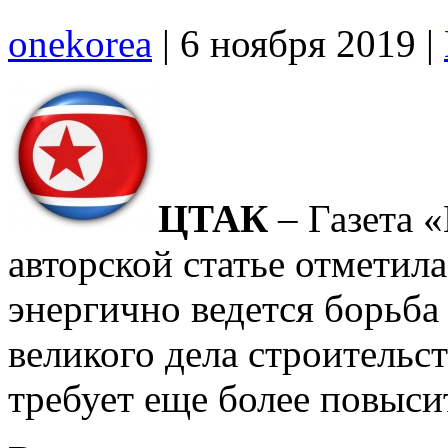
onekorea
|
6 ноября 2019
|
ЦТАК
– Газета 
авторской статье отметила
энергично ведется борьба
великого дела строительс
требует еще более повыс