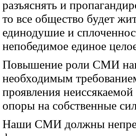
разъяснять и пропагандир
то все общество будет жи
единодушие и сплоченност
непобедимое единое целое
Повышение роли СМИ наш
необходимым требованием
проявления неиссякаемой
опоры на собственные си
Наши СМИ должны непрер