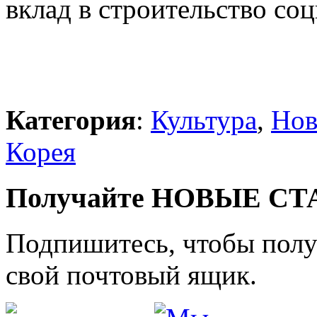
вклад в строительство со
Категория
:
Культура
,
Нов
Корея
Получайте НОВЫЕ СТАТ
Подпишитесь, чтобы получ
свой почтовый ящик.