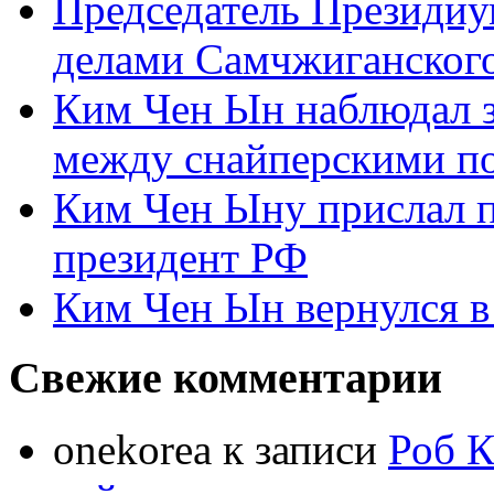
Председатель Президиу
делами Самчжиганского
Ким Чен Ын наблюдал з
между снайперскими п
Ким Чен Ыну прислал 
президент РФ
Ким Чен Ын вернулся в
Свежие комментарии
onekorea
к записи
Роб К