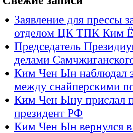
Свежие записи
Заявление для прессы 
отделом ЦК ТПК Ким Ё
Председатель Президиу
делами Самчжиганского
Ким Чен Ын наблюдал з
между снайперскими п
Ким Чен Ыну прислал 
президент РФ
Ким Чен Ын вернулся в