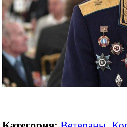
Категория
:
Ветераны
,
Ко