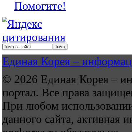
Помогите!
Единая Корея – информац
© 2026 Единая Корея – и
портал. Все права защище
При любом использовании
данного сайта, активная и