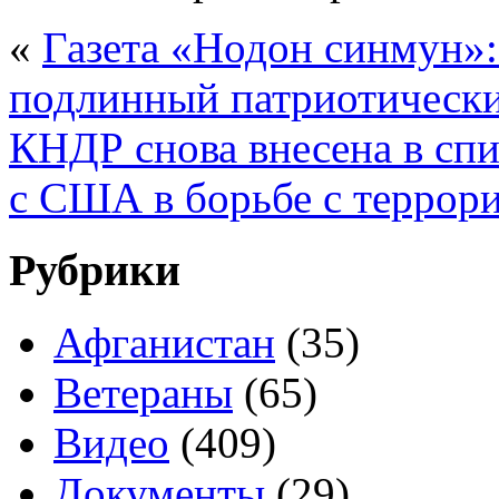
«
Газета «Нодон синмун»:
подлинный патриотически
КНДР снова внесена в сп
с США в борьбе с террор
Рубрики
Афганистан
(35)
Ветераны
(65)
Видео
(409)
Документы
(29)