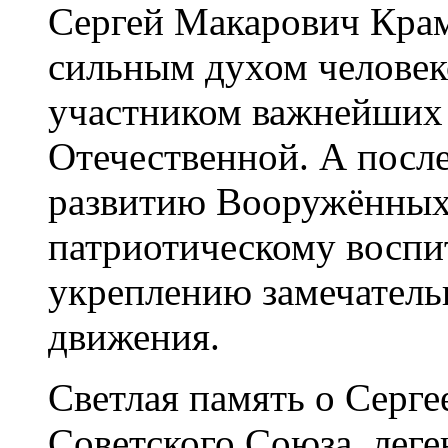
Сергей Макарович Кра
сильным духом человек
участником важнейших
Отечественной. А после
развитию Вооружённых
патриотическому восп
укреплению замечатель
движения.
Светлая память о Серге
Советского Союза, леге