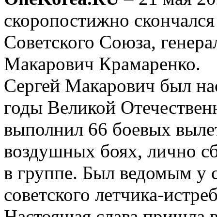
скоропостижно скончался 
Советского Союза, генера
Макарович Крамаренко.
Сергей Макарович был на
годы Великой Отечествен
выполнил 66 боевых вылет
воздушных боях, лично сб
в группе. Был ведомым у 
советского летчика-истре
Настоящая слава пришла в