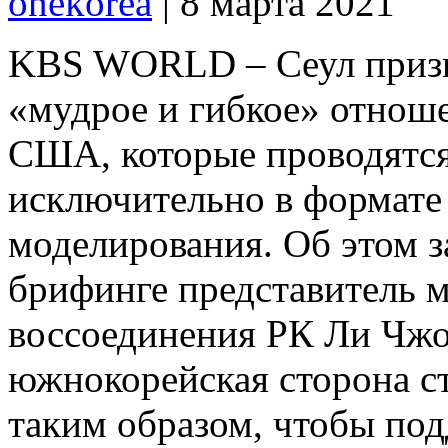
onekorea
|
8 марта 2021
KBS WORLD – Сеул призы
«мудрое и гибкое» отнош
США, которые проводятся
исключительно в формате
моделирования. Об этом з
брифинге представитель м
воссоединения РК Ли Чжо
южнокорейская сторона с
таким образом, чтобы по