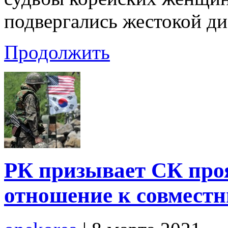
подвергались жестокой д
Продолжить
РК призывает СК проя
отношение к совмест