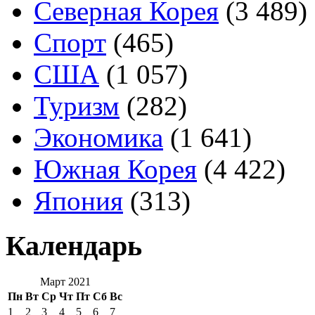
Северная Корея
(3 489)
Спорт
(465)
США
(1 057)
Туризм
(282)
Экономика
(1 641)
Южная Корея
(4 422)
Япония
(313)
Календарь
Март 2021
Пн
Вт
Ср
Чт
Пт
Сб
Вс
1
2
3
4
5
6
7