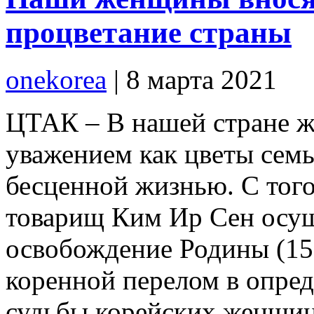
процветание страны
onekorea
|
8 марта 2021
ЦТАК – В нашей стране 
уважением как цветы семь
бесценной жизнью. С того
товарищ Ким Ир Сен осущ
освобождение Родины (15 
коренной перелом в опред
судьбы корейских женщин