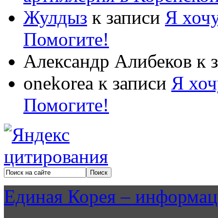
Жулдыз
к записи
Я хочу
Помогите!
Александр Алибеков
к 
onekorea
к записи
Я хоч
Помогите!
Единая Корея – информац