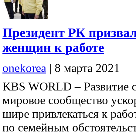
Президент РК призва
женщин к работе
onekorea
|
8 марта 2021
KBS WORLD – Развитие ст
мировое сообщество уско
шире привлекаться к работ
по семейным обстоятельст