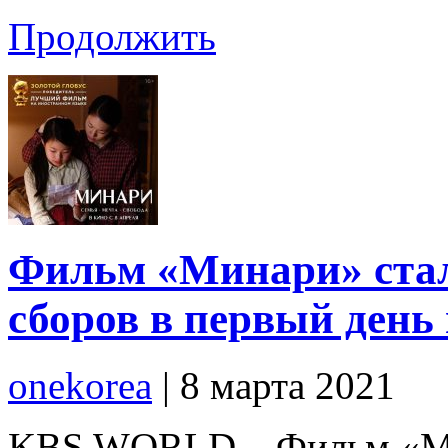
Продолжить
Фильм «Минари» стал
сборов в первый день
onekorea
|
8 марта 2021
KBS WORLD – Фильм «Ми