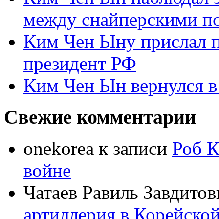
между снайперскими п
Ким Чен Ыну прислал 
президент РФ
Ким Чен Ын вернулся в
Свежие комментарии
onekorea
к записи
Роб К
войне
Чатаев Равиль Завдитов
артиллерия в Корейско