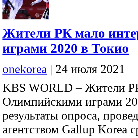
Жители РК мало инт
играми 2020 в Токио
onekorea
|
24 июля 2021
KBS WORLD – Жители РК
Олимпийскими играми 202
результаты опроса, прове
агентством Gallup Korea с