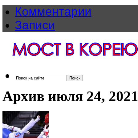
Комментарии
Записи
Архив июля 24, 202