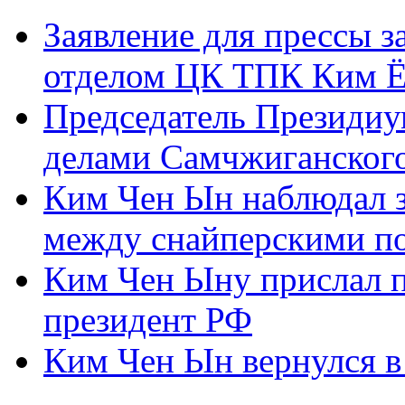
Заявление для прессы 
отделом ЦК ТПК Ким Ё
Председатель Президиу
делами Самчжиганского
Ким Чен Ын наблюдал з
между снайперскими п
Ким Чен Ыну прислал 
президент РФ
Ким Чен Ын вернулся в