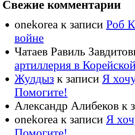
Свежие комментарии
onekorea
к записи
Роб К
войне
Чатаев Равиль Завдитов
артиллерия в Корейско
Жулдыз
к записи
Я хочу
Помогите!
Александр Алибеков
к 
onekorea
к записи
Я хоч
Помогите!