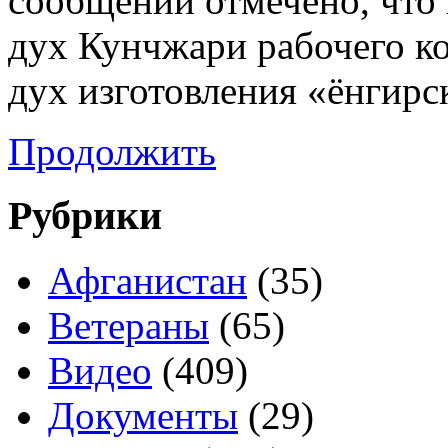
сообщении отмечено, что 
дух Кунчжари рабочего к
дух изготовления «ёнгирс
Продолжить
Рубрики
Афганистан
(35)
Ветераны
(65)
Видео
(409)
Документы
(29)