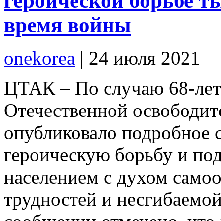
героической борьбе т
время войны
onekorea
|
24 июля 2021
ЦТАК – По случаю 68-лет
Отечественной освободит
опубликовало подробное 
героическую борьбу и по
населением с духом само
трудностей и несгибаемой